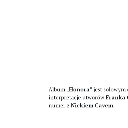
Album „
Honora
” jest solowym
interpretacje utworów
Franka
numer z
Nickiem Cavem
.