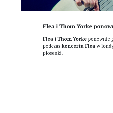
Flea i Thom Yorke ponowni
Flea i Thom Yorke
ponownie po
podczas
koncertu Flea
w londy
piosenki.