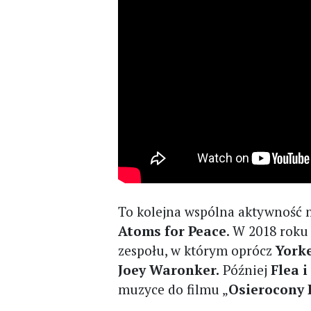
To kolejna wspólna aktywność 
Atoms for Peace
. W 2018 roku
zespołu, w którym oprócz
Yorke
Joey Waronker.
Później
Flea 
muzyce do filmu „
Osierocony 