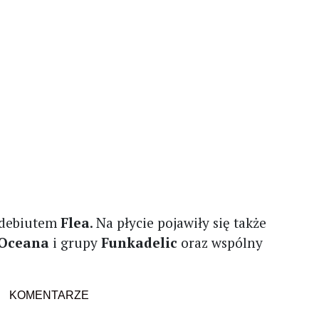
 debiutem
Flea
. Na płycie pojawiły się także
 Oceana
i grupy
Funkadelic
oraz wspólny
KOMENTARZE