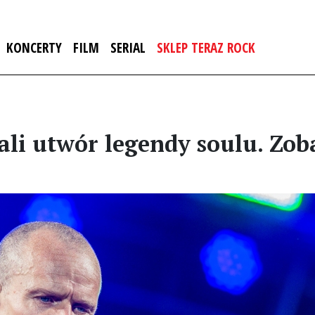
KONCERTY
FILM
SERIAL
SKLEP TERAZ ROCK
ali utwór legendy soulu. Zob