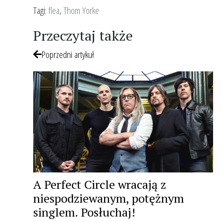
Tagi:
flea
,
Thom Yorke
Przeczytaj także
Poprzedni artykuł
A Perfect Circle wracają z
niespodziewanym, potężnym
singlem. Posłuchaj!