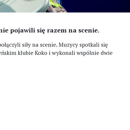
e pojawili się razem na scenie.
łączyli siły na scenie. Muzycy spotkali się
ńskim klubie Koko i wykonali wspólnie dwie