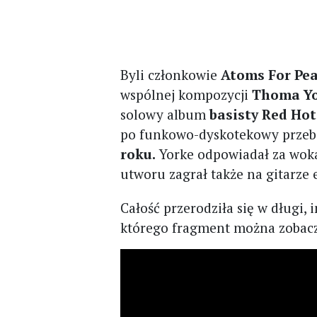
Byli członkowie
Atoms For Pe
wspólnej kompozycji
Thoma Yor
solowy album
basisty Red Hot
po funkowo-dyskotekowy przeb
roku.
Yorke odpowiadał za woka
utworu zagrał także na gitarze 
Całość przerodziła się w długi
którego fragment można zobacz