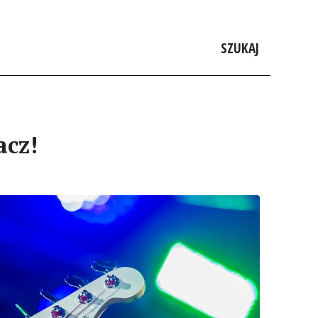
SZUKAJ
acz!