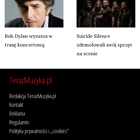
Bob Dylan wyrusza w
Suicide Silence
trasę koncertową
zdemolowali swój sprzęt
na scenie
TerazMuzyka.pl
Redakcja TerazMuzyka.pl
Kontakt
Reklama
Regulamin
Polityka prywatności i „cookies”