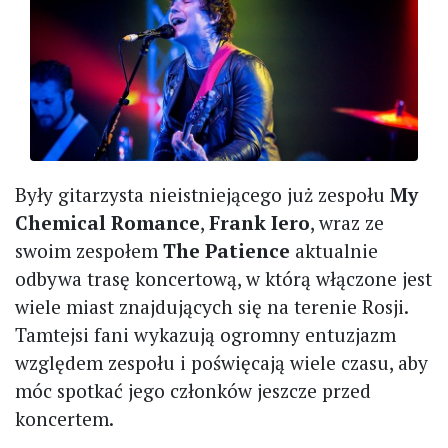
Były gitarzysta nieistniejącego już zespołu
My
Chemical Romance
,
Frank Iero
, wraz ze
swoim zespołem
The Patience
aktualnie
odbywa trasę koncertową, w którą włączone jest
wiele miast znajdujących się na terenie Rosji.
Tamtejsi fani wykazują ogromny entuzjazm
względem zespołu i poświęcają wiele czasu, aby
móc spotkać jego członków jeszcze przed
koncertem.