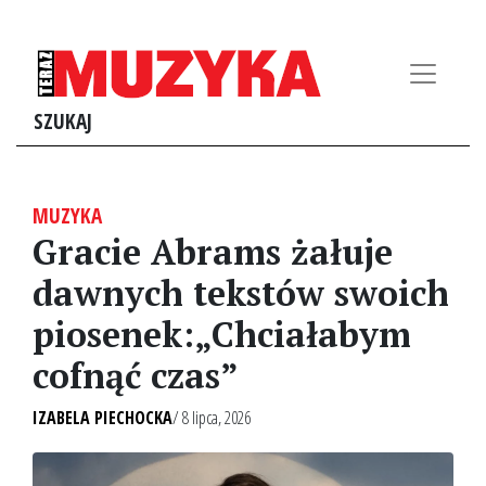
SZUKAJ
MUZYKA
Gracie Abrams żałuje
dawnych tekstów swoich
piosenek:„Chciałabym
cofnąć czas”
IZABELA PIECHOCKA
/ 8 lipca, 2026