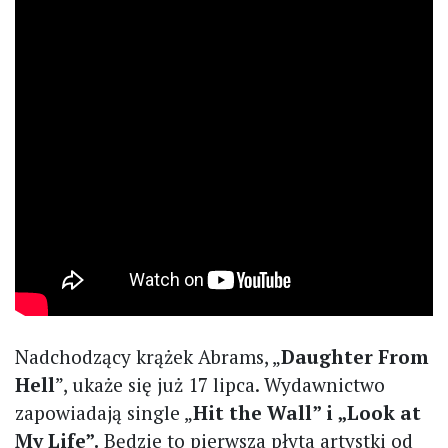
Nadchodzący krążek Abrams, „
Daughter From
Hell
”, ukaże się już 17 lipca. Wydawnictwo
zapowiadają single „
Hit the Wall” i „Look at
My Life”.
Będzie to pierwsza płyta artystki od