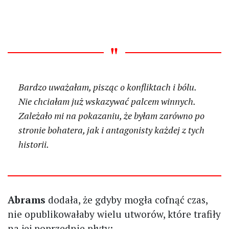
Bardzo uważałam, pisząc o konfliktach i bólu.
Nie chciałam już wskazywać palcem winnych.
Zależało mi na pokazaniu, że byłam zarówno po
stronie bohatera, jak i antagonisty każdej z tych
historii.
Abrams
dodała, że gdyby mogła cofnąć czas,
nie opublikowałaby wielu utworów, które trafiły
na jej poprzednie płyty: