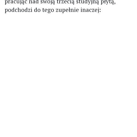
pracując nad swoją trzecią studyjną płytą,
podchodzi do tego zupełnie inaczej: