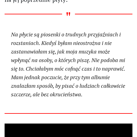
Na płycie są piosenki o trudnych przyjaźniach i
rozstaniach. Kiedyś byłam nieostrożna i nie
zastanawiałam się, jak moja muzyka może
wpłynąć na osoby, o których piszę. Nie podoba mi
się to. Chciałabym móc cofnąć czas i to naprawić.
Mam jednak poczucie, że przy tym albumie
znalazłam sposób, by pisać o ludziach całkowicie
szczerze, ale bez okrucieństwa.