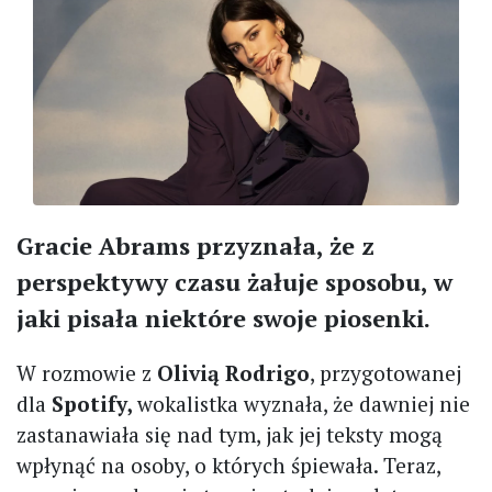
Gracie Abrams przyznała, że z
perspektywy czasu żałuje sposobu, w
jaki pisała niektóre swoje piosenki.
W rozmowie z
Olivią Rodrigo
, przygotowanej
dla
Spotify,
wokalistka wyznała, że dawniej nie
zastanawiała się nad tym, jak jej teksty mogą
wpłynąć na osoby, o których śpiewała. Teraz,