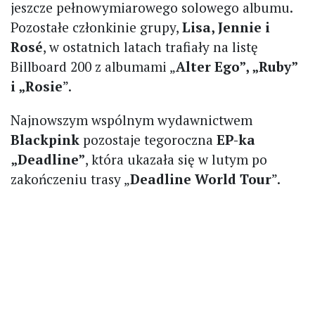
jeszcze pełnowymiarowego solowego albumu.
Pozostałe członkinie grupy,
Lisa, Jennie i
Rosé
, w ostatnich latach trafiały na listę
Billboard 200 z albumami „
Alter Ego”, „Ruby”
i „Rosie
”.
Najnowszym wspólnym wydawnictwem
Blackpink
pozostaje tegoroczna
EP-ka
„Deadline”
, która ukazała się w lutym po
zakończeniu trasy „
Deadline World Tour
”.