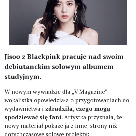
Jisoo z Blackpink pracuje nad swoim
debiutanckim solowym albumem
studyjnym.
W nowym wywiadzie dla „V Magazine”
wokalistka opowiedziała o przygotowaniach do
wydawnictwa i
zdradziła, czego mogą
spodziewać się fani
. Artystka przyznała, że
nowy materiał pokaże ją z innej strony niż
dotychczasowe solowe projekty: