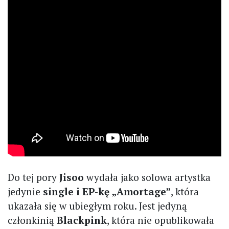
Do tej pory
Jisoo
wydała jako solowa artystka
jedynie
single i EP-kę „Amortage”
, która
ukazała się w ubiegłym roku. Jest jedyną
członkinią
Blackpink
, która nie opublikowała