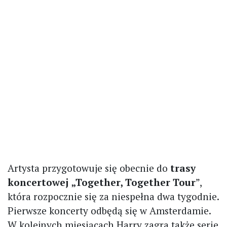
Artysta przygotowuje się obecnie do
trasy
koncertowej „Together, Together Tour
”,
która rozpocznie się za niespełna dwa tygodnie.
Pierwsze koncerty odbędą się w Amsterdamie.
W kolejnych miesiącach Harry zagra także serie