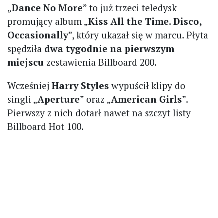
„
Dance No More
” to już trzeci teledysk
promujący album „
Kiss All the Time. Disco,
Occasionally
”, który ukazał się w marcu. Płyta
spędziła
dwa tygodnie na pierwszym
miejscu
zestawienia Billboard 200.
Wcześniej
Harry Styles
wypuścił klipy do
singli „
Aperture
” oraz „
American Girls
”.
Pierwszy z nich dotarł nawet na szczyt listy
Billboard Hot 100.