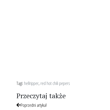
Tagi:
hellripper
,
red hot chili pepers
Przeczytaj także
Poprzedni artykuł