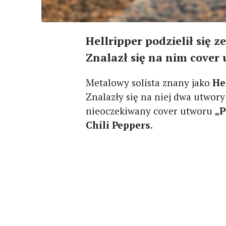
Hellripper podzielił si
Znalazł się na nim cover 
Metalowy solista znany jako
He
Znalazły się na niej dwa utwor
nieoczekiwany cover utworu
„P
Chili Peppers
.