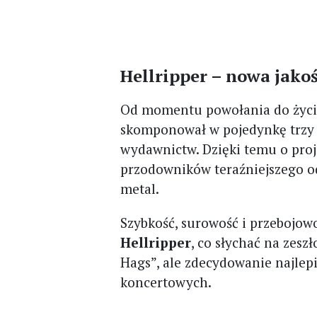
Hellripper – nowa jak
Od momentu powołania do życ
skomponował w pojedynkę trzy 
wydawnictw. Dzięki temu o pro
przodowników teraźniejszego od
metal.
Szybkość, surowość i przebojowo
Hellripper
, co słychać na zes
Hags”, ale zdecydowanie najlep
koncertowych.