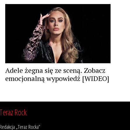
Adele żegna się ze sceną. Zobacz
emocjonalną wypowiedź [WIDEO]
Teraz Rock
Redakcja „Teraz Rocka”