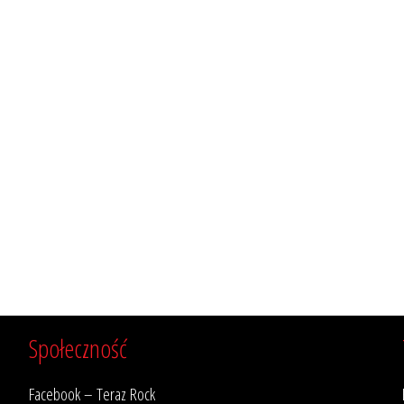
Społeczność
Facebook – Teraz Rock