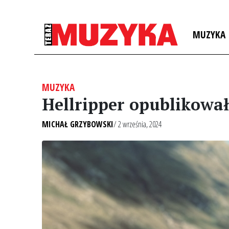
MUZYKA
MUZYKA
Hellripper opublikował
MICHAŁ GRZYBOWSKI
/ 2 września, 2024