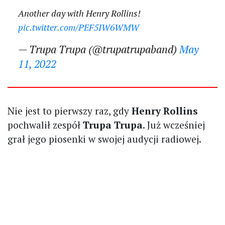
Another day with Henry Rollins!
pic.twitter.com/PEF5IW6WMW
— Trupa Trupa (@trupatrupaband)
May
11, 2022
Nie jest to pierwszy raz, gdy
Henry Rollins
pochwalił zespół
Trupa Trupa
. Już wcześniej
grał jego piosenki w swojej audycji radiowej.