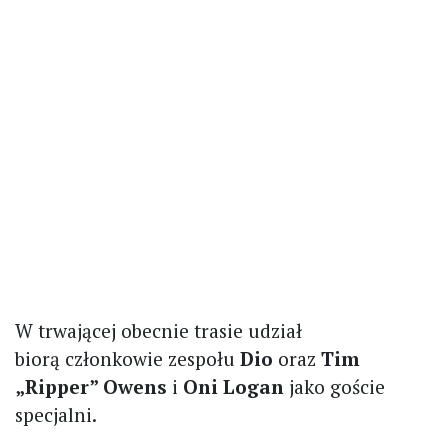
W trwającej obecnie trasie udział
biorą członkowie zespołu
Dio
oraz
Tim
„Ripper” Owens
i
Oni Logan
jako goście
specjalni.