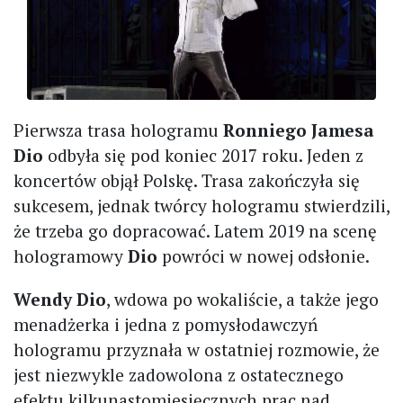
Pierwsza trasa hologramu
Ronniego Jamesa
Dio
odbyła się pod koniec 2017 roku. Jeden z
koncertów objął Polskę. Trasa zakończyła się
sukcesem, jednak twórcy hologramu stwierdzili,
że trzeba go dopracować. Latem 2019 na scenę
hologramowy
Dio
powróci w nowej odsłonie.
Wendy Dio
, wdowa po wokaliście, a także jego
menadżerka i jedna z pomysłodawczyń
hologramu przyznała w ostatniej rozmowie, że
jest niezwykle zadowolona z ostatecznego
efektu kilkunastomiesięcznych prac nad