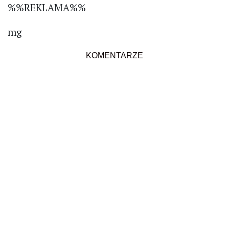
%%REKLAMA%%
mg
KOMENTARZE