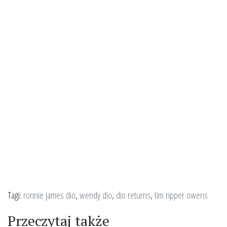
Tagi:
ronnie james dio
,
wendy dio
,
dio returns
,
tim ripper owens
Przeczytaj także