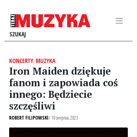
SZUKAJ
KONCERTY
,
MUZYKA
Iron Maiden dziękuje
fanom i zapowiada coś
innego: Będziecie
szczęśliwi
ROBERT FILIPOWSKI
/ 10 sierpnia, 2023