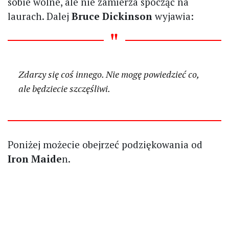
sobie wolne, ale nie zamierza spocząć na
laurach. Dalej
Bruce Dickinson
wyjawia:
Zdarzy się coś innego. Nie mogę powiedzieć co,
ale będziecie szczęśliwi.
Poniżej możecie obejrzeć podziękowania od
Iron Maide
n.