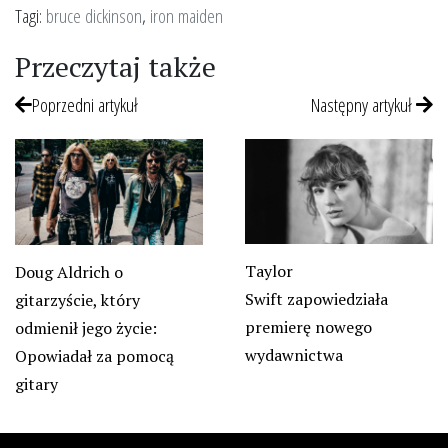
Tagi:
bruce dickinson
,
iron maiden
Przeczytaj także
Poprzedni artykuł
Następny artykuł
Taylor
Doug Aldrich o
Swift zapowiedziała
gitarzyście, który
premierę nowego
odmienił jego życie:
wydawnictwa
Opowiadał za pomocą
gitary