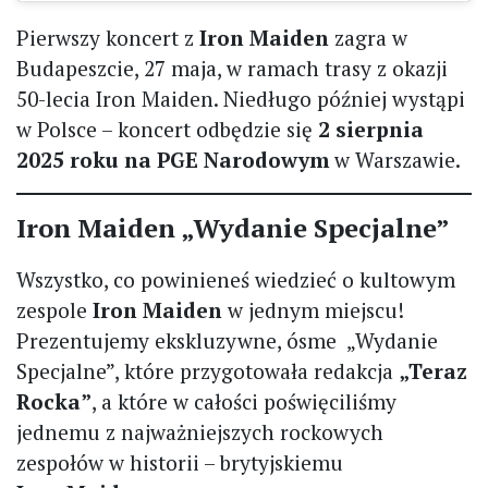
Pierwszy koncert z
Iron Maiden
zagra w
Budapeszcie, 27 maja, w ramach trasy z okazji
50-lecia Iron Maiden. Niedługo później wystąpi
w Polsce – koncert odbędzie się
2 sierpnia
2025 roku na PGE Narodowym
w Warszawie.
Iron Maiden „Wydanie Specjalne”
Wszystko, co powinieneś wiedzieć o kultowym
zespole
Iron Maiden
w jednym miejscu!
Prezentujemy ekskluzywne, ósme „Wydanie
Specjalne”, które przygotowała redakcja
„Teraz
Rocka”
, a które w całości poświęciliśmy
jednemu z najważniejszych rockowych
zespołów w historii – brytyjskiemu