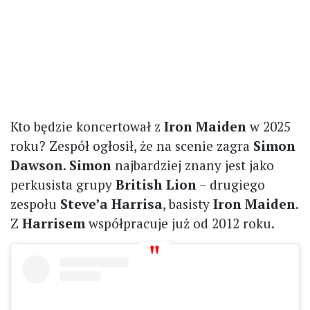
Kto będzie koncertował z
Iron Maiden
w 2025
roku? Zespół ogłosił, że na scenie zagra
Simon
Dawson
.
Simon
najbardziej znany jest jako
perkusista grupy
British Lion
– drugiego
zespołu
Steve’a Harrisa
, basisty
Iron Maiden
.
Z
Harrisem
współpracuje już od 2012 roku.