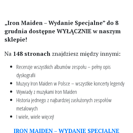
„Iron Maiden – Wydanie Specjalne” do 8
grudnia dostępne WYŁĄCZNIE w naszym
sklepie!
Na
148 stronach
znajdziesz między innymi:
Recenzje wszystkich albumów zespołu – pełny opis
dyskografii
Muzycy Iron Maiden w Polsce – wszystkie koncerty legendy
Wywiady z muzykami Iron Maiden
Historia jednego z najbardziej zasłużonych zespołów
metalowych
I wiele, wiele więcej!
IRON MAIDEN – WYDANIE SPECJALNE