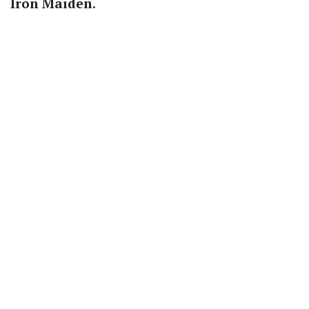
Iron Maiden
.