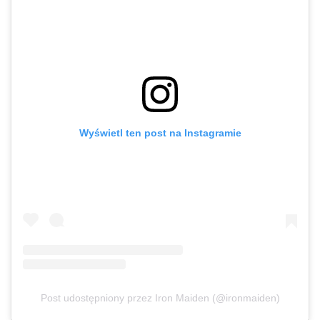
Wyświetl ten post na Instagramie
Post udostępniony przez Iron Maiden (@ironmaiden)