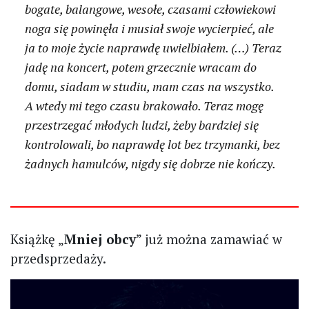
bogate, balangowe, wesołe, czasami człowiekowi
noga się powinęła i musiał swoje wycierpieć, ale
ja to moje życie naprawdę uwielbiałem. (…) Teraz
jadę na koncert, potem grzecznie wracam do
domu, siadam w studiu, mam czas na wszystko.
A wtedy mi tego czasu brakowało. Teraz mogę
przestrzegać młodych ludzi, żeby bardziej się
kontrolowali, bo naprawdę lot bez trzymanki, bez
żadnych hamulców, nigdy się dobrze nie kończy.
Książkę „
Mniej obcy
” już można zamawiać w
przedsprzedaży.