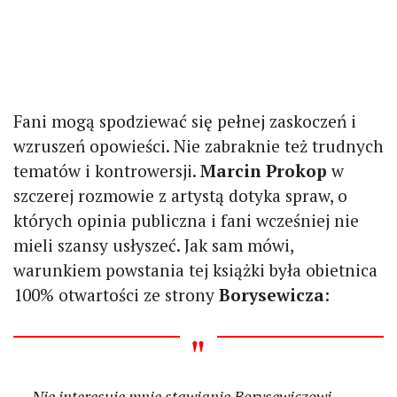
Fani mogą spodziewać się pełnej zaskoczeń i
wzruszeń opowieści. Nie zabraknie też trudnych
tematów i kontrowersji.
Marcin Prokop
w
szczerej rozmowie z artystą dotyka spraw, o
których opinia publiczna i fani wcześniej nie
mieli szansy usłyszeć. Jak sam mówi,
warunkiem powstania tej książki była obietnica
100% otwartości ze strony
Borysewicza
:
Nie interesuje mnie stawianie Borysewiczowi