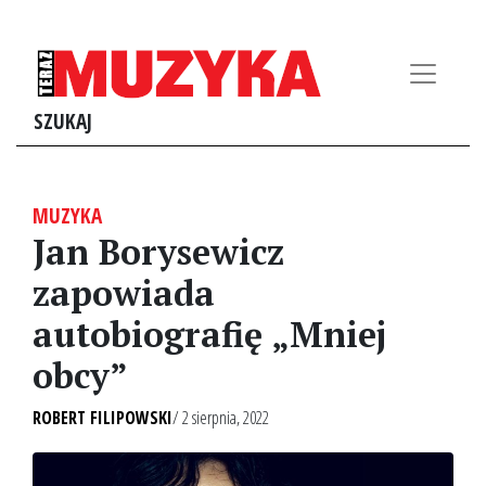
SZUKAJ
MUZYKA
Jan Borysewicz
zapowiada
autobiografię „Mniej
obcy”
ROBERT FILIPOWSKI
/ 2 sierpnia, 2022