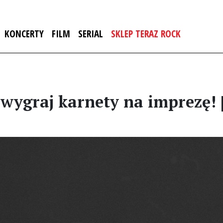
KONCERTY
FILM
SERIAL
SKLEP TERAZ ROCK
– wygraj karnety na imprezę