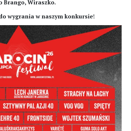
ko Brango, Wiraszko.
do wygrania w naszym konkursie
!