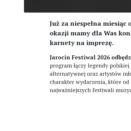
Już za niespełna miesiąc o
okazji mamy dla Was kon
karnety na imprezę.
Jarocin Festiwal 2026 odbędzi
program łączy legendy polskiej
alternatywnej oraz artystów mł
charakter wydarzenia, które od
najważniejszych festiwali muzy