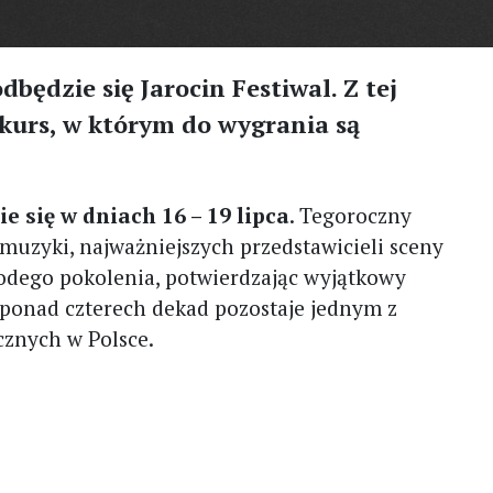
dbędzie się Jarocin Festiwal. Z tej
kurs, w którym do wygrania są
e się w dniach 16 – 19 lipca
. Tegoroczny
 muzyki, najważniejszych przedstawicieli sceny
odego pokolenia, potwierdzając wyjątkowy
 ponad czterech dekad pozostaje jednym z
cznych w Polsce.