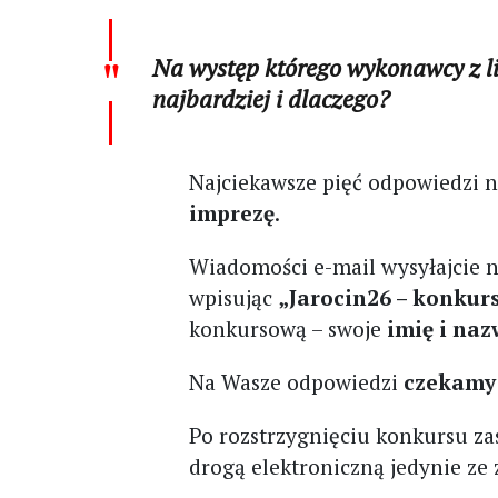
Na występ którego wykonawcy z l
najbardziej i dlaczego?
Najciekawsze pięć odpowiedzi
imprezę
.
Wiadomości e-mail wysyłajcie 
wpisując
„Jarocin26 – konkur
konkursową – swoje
imię i na
Na Wasze odpowiedzi
czekamy 
Po rozstrzygnięciu konkursu za
drogą elektroniczną jedynie ze