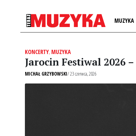
MUZYKA
KONCERTY
,
MUZYKA
Jarocin Festiwal 2026 
MICHAŁ GRZYBOWSKI
/ 23 czerwca, 2026