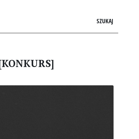
SZUKAJ
! [KONKURS]