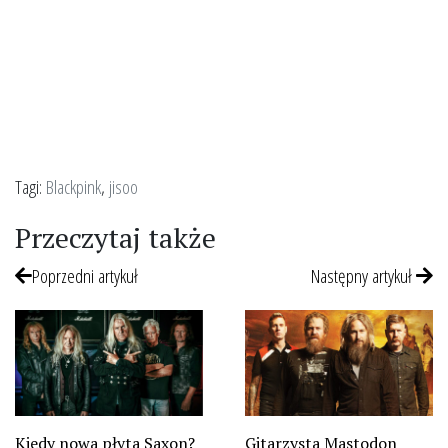
Tagi:
Blackpink
,
jisoo
Przeczytaj także
Poprzedni artykuł
Następny artykuł
Kiedy nowa płyta Saxon?
Gitarzysta Mastodon