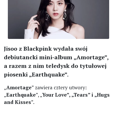
Jisoo z Blackpink wydała swój
debiutancki mini-album „Amortage”,
a razem z nim teledysk do tytułowej
piosenki „Earthquake”.
„
Amortage
” zawiera cztery utwory:
„
Earthquake
”, „
Your Love”, „Tears” i „Hugs
and Kisses
”.