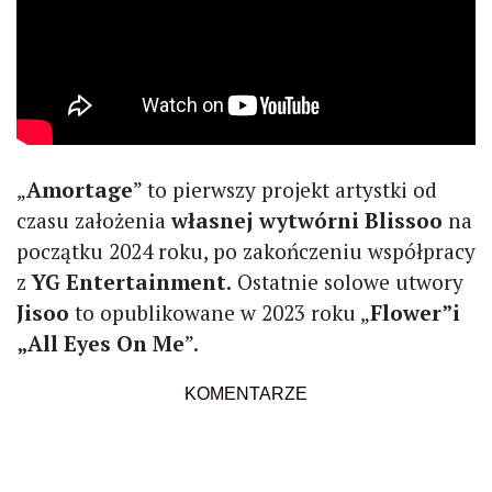
„
Amortage
” to pierwszy projekt artystki od
czasu założenia
własnej wytwórni Blissoo
na
początku 2024 roku, po zakończeniu współpracy
z
YG Entertainment.
Ostatnie solowe utwory
Jisoo
to opublikowane w 2023 roku „
Flower”i
„All Eyes On Me
”.
KOMENTARZE