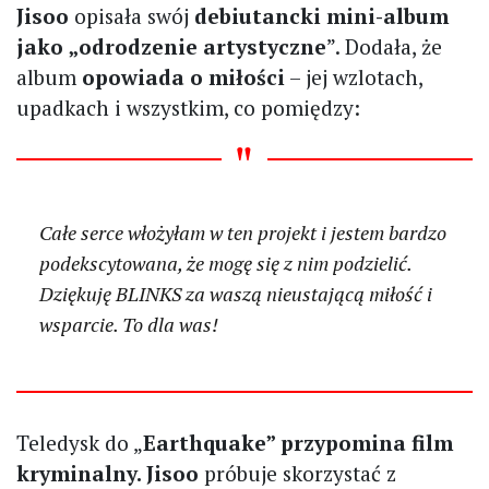
Jisoo
opisała swój
debiutancki mini-album
jako „odrodzenie artystyczne
”. Dodała, że
album
opowiada o miłości
– jej wzlotach,
upadkach i wszystkim, co pomiędzy:
Całe serce włożyłam w ten projekt i jestem bardzo
podekscytowana, że mogę się z nim podzielić.
Dziękuję BLINKS za waszą nieustającą miłość i
wsparcie. To dla was!
Teledysk do „
Earthquake” przypomina film
kryminalny. Jisoo
próbuje skorzystać z