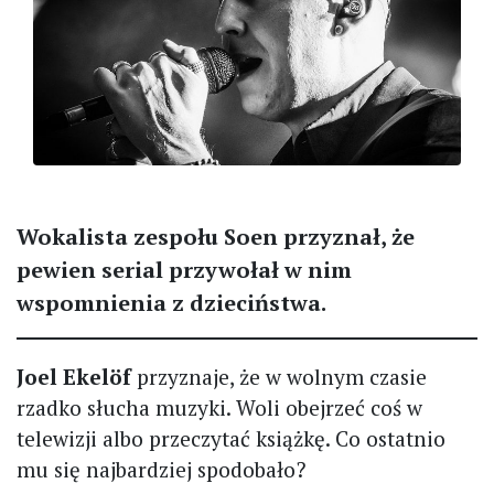
Wokalista zespołu Soen przyznał, że
pewien serial przywołał w nim
wspomnienia z dzieciństwa.
Joel Ekelöf
przyznaje, że w wolnym czasie
rzadko słucha muzyki. Woli obejrzeć coś w
telewizji albo przeczytać książkę. Co ostatnio
mu się najbardziej spodobało?