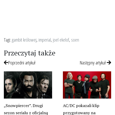
Tagi:
gambit królowej
,
imperial
,
joel ekelof
,
soen
Przeczytaj także
Poprzedni artykuł
Następny artykuł
„Snowpiercer”. Drugi
AC/DC pokazali klip
sezon serialu z oficjalną
przygotowany na