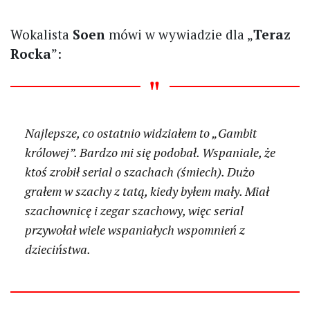
Wokalista
Soen
mówi w wywiadzie dla „
Teraz
Rocka
”:
Najlepsze, co ostatnio widziałem to „Gambit
królowej”. Bardzo mi się podobał. Wspaniale, że
ktoś zrobił serial o szachach (śmiech). Dużo
grałem w szachy z tatą, kiedy byłem mały. Miał
szachownicę i zegar szachowy, więc serial
przywołał wiele wspaniałych wspomnień z
dzieciństwa.