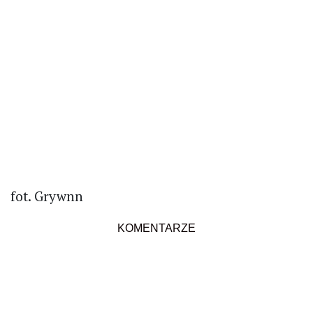
fot. Grywnn
KOMENTARZE