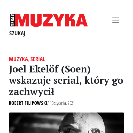
SZUKAJ
MUZYKA
,
SERIAL
Joel Ekelöf (Soen)
wskazuje serial, który go
zachwycił
ROBERT FILIPOWSKI
/ 13 stycznia, 2021