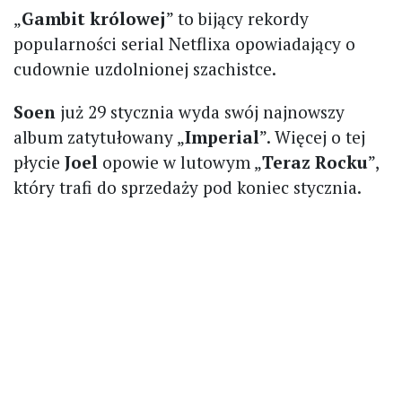
„
Gambit królowej
” to bijący rekordy
popularności serial Netflixa opowiadający o
cudownie uzdolnionej szachistce.
Soen
już 29 stycznia wyda swój najnowszy
album zatytułowany „
Imperial
”. Więcej o tej
płycie
Joel
opowie w lutowym „
Teraz Rocku
”,
który trafi do sprzedaży pod koniec stycznia.