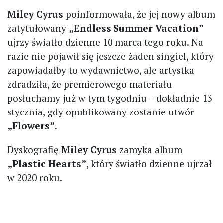
Miley Cyrus
poinformowała, że jej nowy album
zatytułowany
„Endless Summer Vacation”
ujrzy światło dzienne 10 marca tego roku. Na
razie nie pojawił się jeszcze żaden singiel, który
zapowiadałby to wydawnictwo, ale artystka
zdradziła, że premierowego materiału
posłuchamy już w tym tygodniu – dokładnie 13
stycznia, gdy opublikowany zostanie utwór
„Flowers”
.
Dyskografię
Miley Cyrus
zamyka album
„Plastic Hearts”
, który światło dzienne ujrzał
w 2020 roku.