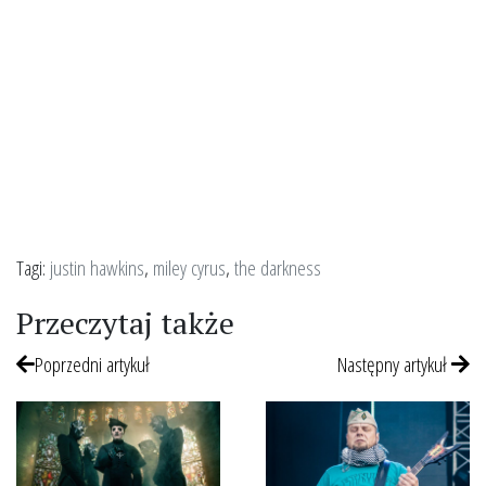
Tagi:
justin hawkins
,
miley cyrus
,
the darkness
Przeczytaj także
Poprzedni artykuł
Następny artykuł