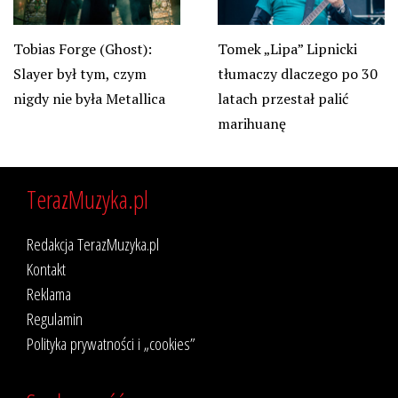
Tobias Forge (Ghost):
Tomek „Lipa” Lipnicki
Slayer był tym, czym
tłumaczy dlaczego po 30
nigdy nie była Metallica
latach przestał palić
marihuanę
TerazMuzyka.pl
Redakcja TerazMuzyka.pl
Kontakt
Reklama
Regulamin
Polityka prywatności i „cookies”