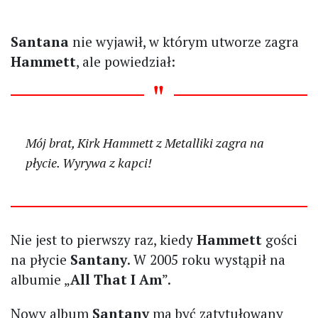
Santana
nie wyjawił, w którym utworze zagra
Hammett
, ale powiedział:
Mój brat, Kirk Hammett z Metalliki zagra na
płycie. Wyrywa z kapci!
Nie jest to pierwszy raz, kiedy
Hammett
gości
na płycie
Santany
. W 2005 roku wystąpił na
albumie „
All That I Am
”.
Nowy album
Santany
ma być zatytułowany