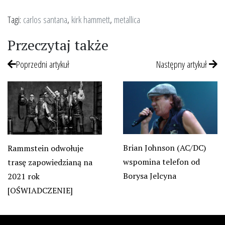
Tagi:
carlos santana
,
kirk hammett
,
metallica
Przeczytaj także
Poprzedni artykuł
Następny artykuł
Brian Johnson (AC/DC)
Rammstein odwołuje
wspomina telefon od
trasę zapowiedzianą na
Borysa Jelcyna
2021 rok
[OŚWIADCZENIE]