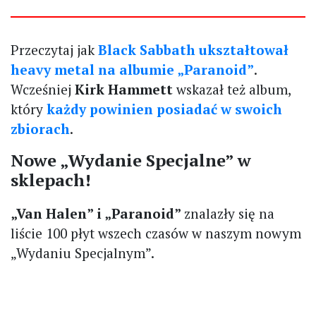
Przeczytaj jak
Black Sabbath ukształtował
heavy metal na albumie „Paranoid”
.
Wcześniej
Kirk Hammett
wskazał też album,
który
każdy powinien posiadać w swoich
zbiorach
.
Nowe „Wydanie Specjalne” w
sklepach!
„Van Halen” i „Paranoid”
znalazły się na
liście 100 płyt wszech czasów w naszym nowym
„Wydaniu Specjalnym”.