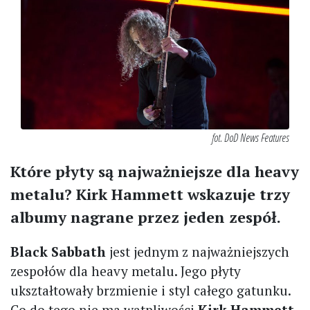
fot. DoD News Features
Które płyty są najważniejsze dla heavy
metalu? Kirk Hammett wskazuje trzy
albumy nagrane przez jeden zespół.
Black Sabbath
jest jednym z najważniejszych
zespołów dla heavy metalu. Jego płyty
ukształtowały brzmienie i styl całego gatunku.
Co do tego nie ma wątpliwości
Kirk Hammett