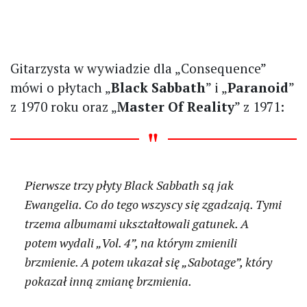
Gitarzysta w wywiadzie dla „Consequence”
mówi o płytach „
Black Sabbath
” i „
Paranoid
”
z 1970 roku oraz „
Master Of Reality
” z 1971:
Pierwsze trzy płyty Black Sabbath są jak
Ewangelia. Co do tego wszyscy się zgadzają. Tymi
trzema albumami ukształtowali gatunek. A
potem wydali „Vol. 4”, na którym zmienili
brzmienie. A potem ukazał się „Sabotage”, który
pokazał inną zmianę brzmienia.