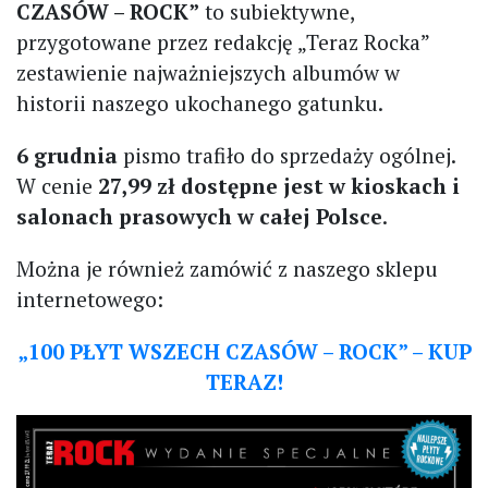
CZASÓW – ROCK”
to subiektywne,
przygotowane przez redakcję „Teraz Rocka”
zestawienie najważniejszych albumów w
historii naszego ukochanego gatunku.
6 grudnia
pismo trafiło do sprzedaży ogólnej.
W cenie
27,99 zł dostępne jest w kioskach i
salonach prasowych w całej Polsce
.
Można je również zamówić z naszego sklepu
internetowego:
„100 PŁYT WSZECH CZASÓW – ROCK” – KUP
TERAZ!