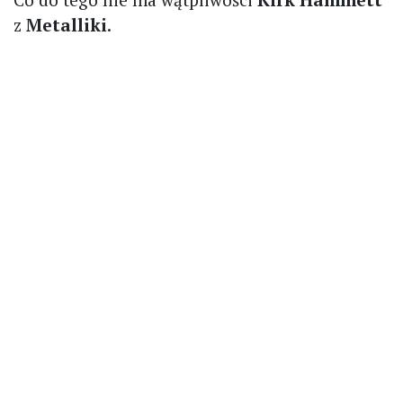
z
Metalliki
.