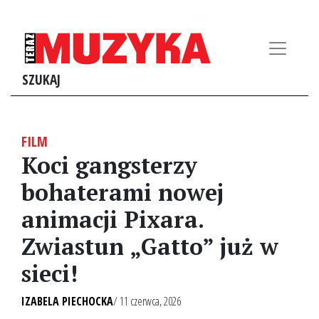
SZUKAJ
FILM
Koci gangsterzy
bohaterami nowej
animacji Pixara.
Zwiastun „Gatto” już w
sieci!
IZABELA PIECHOCKA
/ 11 czerwca, 2026