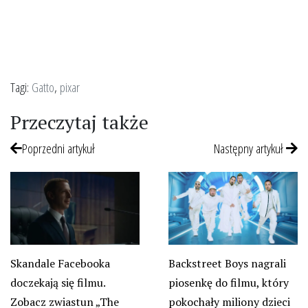
Tagi:
Gatto
,
pixar
Przeczytaj także
Poprzedni artykuł
Następny artykuł
Skandale Facebooka
Backstreet Boys nagrali
doczekają się filmu.
piosenkę do filmu, który
Zobacz zwiastun „The
pokochały miliony dzieci