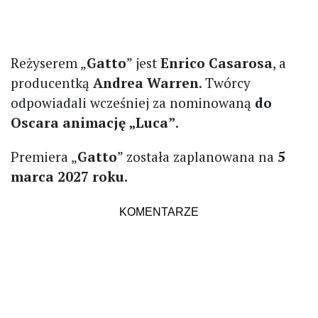
Reżyserem „
Gatto
” jest
Enrico Casarosa
, a
producentką
Andrea Warren
. Twórcy
odpowiadali wcześniej za nominowaną
do
Oscara animację „Luca”
.
Premiera „
Gatto
” została zaplanowana na
5
marca 2027 roku.
KOMENTARZE