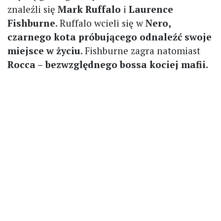
znaleźli się
Mark Ruffalo
i
Laurence
Fishburne
. Ruffalo wcieli się w
Nero,
czarnego kota próbującego odnaleźć swoje
miejsce w życiu
. Fishburne zagra natomiast
Rocca –
bezwzględnego bossa kociej mafii.