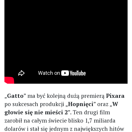
„
Gatto
” ma być kolejną dużą premierą
Pixara
po sukcesach produkcji „
Hopnięci
” oraz „
W
głowie się nie mieści 2
”. Ten drugi film
zarobił na całym świecie blisko 1,7 miliarda
dolarów i stał się jednym z największych hitów