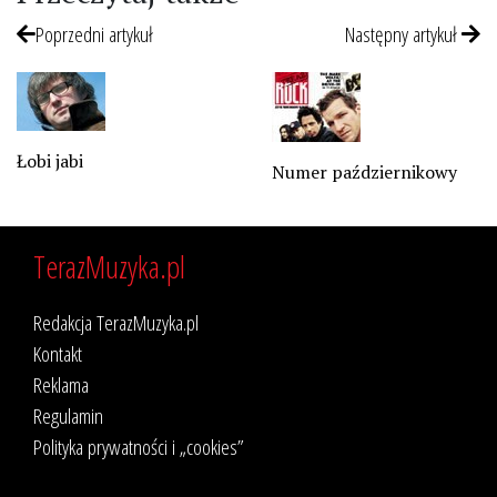
Poprzedni artykuł
Następny artykuł
Łobi jabi
Numer październikowy
TerazMuzyka.pl
Redakcja TerazMuzyka.pl
Kontakt
Reklama
Regulamin
Polityka prywatności i „cookies”