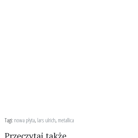
Tagi:
nowa płyta
,
lars ulrich
,
metallica
Przeczytaj także