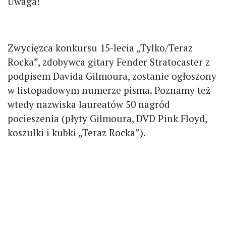
Uwaga!
Zwycięzca konkursu 15-lecia „Tylko/Teraz
Rocka”, zdobywca gitary Fender Stratocaster z
podpisem Davida Gilmoura, zostanie ogłoszony
w listopadowym numerze pisma. Poznamy też
wtedy nazwiska laureatów 50 nagród
pocieszenia (płyty Gilmoura, DVD Pink Floyd,
koszulki i kubki „Teraz Rocka”).