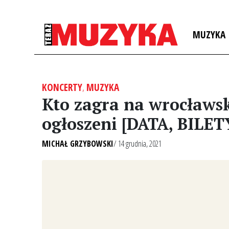
MUZYKA
KONCERTY
,
MUZYKA
Kto zagra na wrocławsk
ogłoszeni [DATA, BILET
MICHAŁ GRZYBOWSKI
/ 14 grudnia, 2021