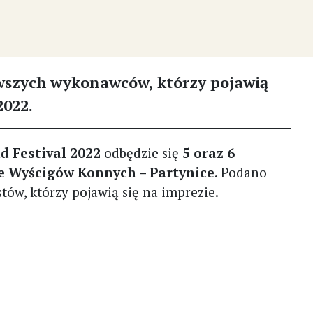
wszych wykonawców, którzy pojawią
2022.
d Festival 2022
odbędzie się
5 oraz 6
e Wyścigów Konnych – Partynice
. Podano
ów, którzy pojawią się na imprezie.