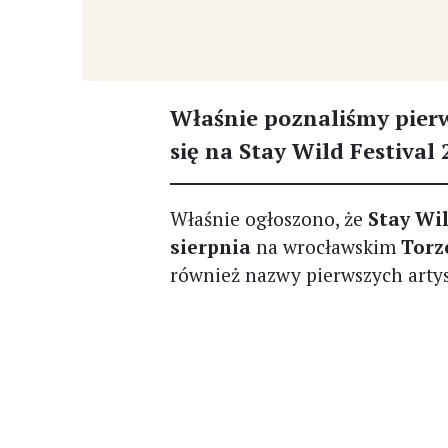
Właśnie poznaliśmy pier
się na Stay Wild Festival 
Właśnie ogłoszono, że
Stay Wil
sierpnia
na wrocławskim
Torz
również nazwy pierwszych artyst