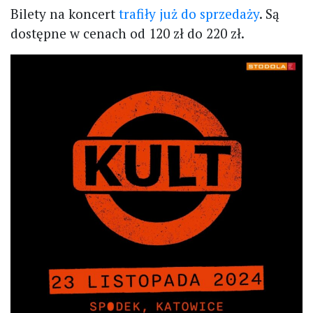
Bilety na koncert
trafiły już do sprzedaży
. Są
dostępne w cenach od 120 zł do 220 zł.