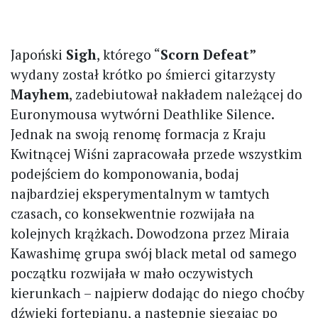
Japoński
Sigh
, którego “
Scorn Defeat”
wydany został krótko po śmierci gitarzysty
Mayhem
, zadebiutował nakładem należącej do
Euronymousa wytwórni Deathlike Silence.
Jednak na swoją renomę formacja z Kraju
Kwitnącej Wiśni zapracowała przede wszystkim
podejściem do komponowania, bodaj
najbardziej eksperymentalnym w tamtych
czasach, co konsekwentnie rozwijała na
kolejnych krążkach. Dowodzona przez Miraia
Kawashimę grupa swój black metal od samego
początku rozwijała w mało oczywistych
kierunkach – najpierw dodając do niego choćby
dźwięki fortepianu, a następnie sięgając po