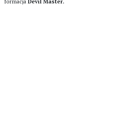
formacja
Devil Master
.