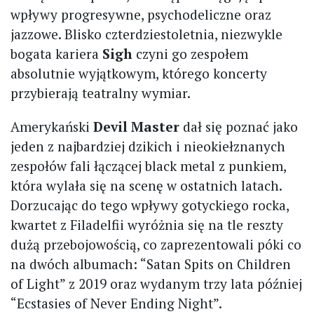
wpływy progresywne, psychodeliczne oraz
jazzowe. Blisko czterdziestoletnia, niezwykle
bogata kariera
Sigh
czyni go zespołem
absolutnie wyjątkowym, którego koncerty
przybierają teatralny wymiar.
Amerykański
Devil Master
dał się poznać jako
jeden z najbardziej dzikich i nieokiełznanych
zespołów fali łączącej black metal z punkiem,
która wylała się na scenę w ostatnich latach.
Dorzucając do tego wpływy gotyckiego rocka,
kwartet z Filadelfii wyróżnia się na tle reszty
dużą przebojowością, co zaprezentowali póki co
na dwóch albumach: “Satan Spits on Children
of Light” z 2019 oraz wydanym trzy lata później
“Ecstasies of Never Ending Night”.