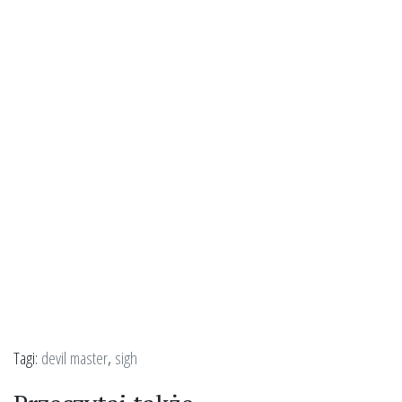
Tagi:
devil master
,
sigh