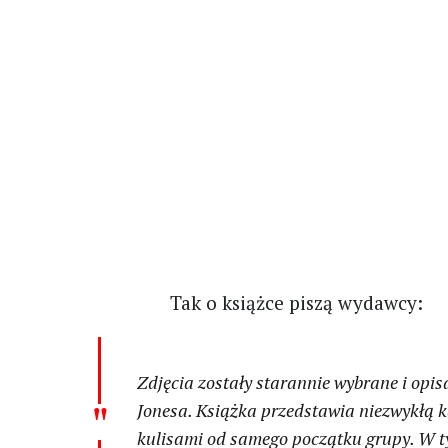
Tak o książce piszą wydawcy:
Zdjęcia zostały starannie wybrane i opi
Jonesa. Książka przedstawia niezwykłą ka
kulisami od samego początku grupy. W t