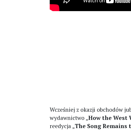
Wcześniej z okazji obchodów ju
wydawnictwo „
How the West
reedycja „
The Song Remains 