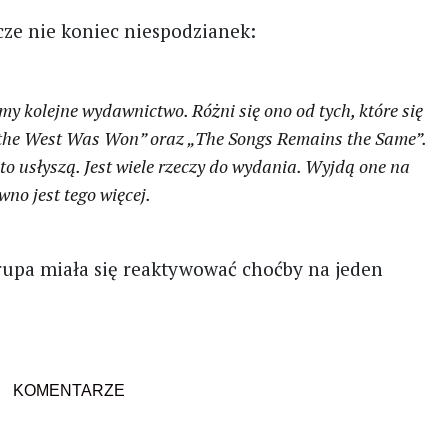
zcze nie koniec niespodzianek:
y kolejne wydawnictwo. Różni się ono od tych, które się
w the West Was Won” oraz „The Songs Remains the Same”.
to usłyszą. Jest wiele rzeczy do wydania. Wyjdą one na
no jest tego więcej.
 grupa miała się reaktywować choćby na jeden
KOMENTARZE