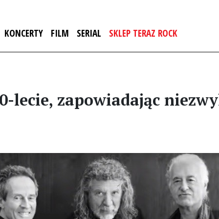
KONCERTY
FILM
SERIAL
SKLEP TERAZ ROCK
50-lecie, zapowiadając niez