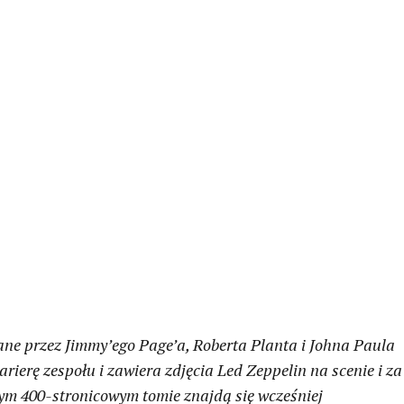
sane przez Jimmy’ego Page’a, Roberta Planta i Johna Paula
rierę zespołu i zawiera zdjęcia Led Zeppelin na scenie i za
ym 400-stronicowym tomie znajdą się wcześniej