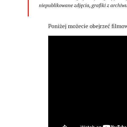
niepublikowane zdjęcia, grafiki z archiw
Poniżej możecie obejrzeć filmow