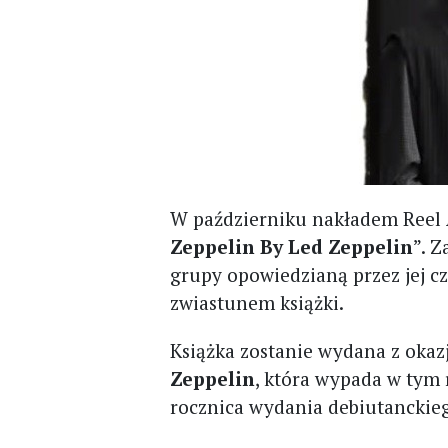
W październiku nakładem Reel A
Zeppelin By Led Zeppelin
”. Z
grupy opowiedzianą przez jej cz
zwiastunem książki.
Książka zostanie wydana z okazj
Zeppelin
, która wypada w tym 
rocznica wydania debiutanckie