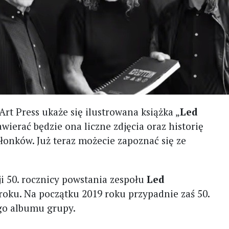
rt Press ukaże się ilustrowana książka „
Led
awierać będzie ona liczne zdjęcia oraz historię
łonków. Już teraz możecie zapoznać się ze
i 50. rocznicy powstania zespołu
Led
roku. Na początku 2019 roku przypadnie zaś 50.
go albumu grupy.