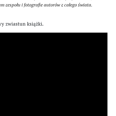
um zespołu i fotografie autorów z całego świata.
y zwiastun książki.