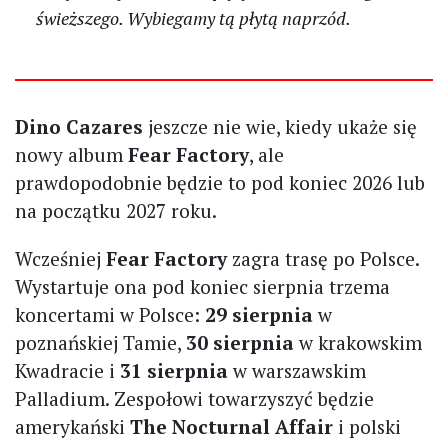
świeższego. Wybiegamy tą płytą naprzód.
Dino Cazares
jeszcze nie wie, kiedy ukaże się
nowy album
Fear Factory
, ale
prawdopodobnie będzie to pod koniec 2026 lub
na początku 2027 roku.
Wcześniej
Fear Factory
zagra trasę po Polsce.
Wystartuje ona pod koniec sierpnia trzema
koncertami w Polsce:
29 sierpnia
w
poznańskiej Tamie,
30 sierpnia
w krakowskim
Kwadracie i
31 sierpnia
w warszawskim
Palladium. Zespołowi towarzyszyć będzie
amerykański
The Nocturnal Affair
i polski