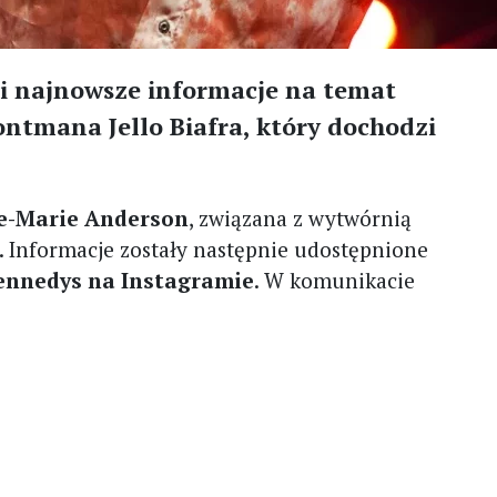
i najnowsze informacje na temat
ontmana Jello Biafra, który dochodzi
e-Marie Anderson
, związana z wytwórnią
. Informacje zostały następnie udostępnione
Kennedys na Instagramie
. W komunikacie