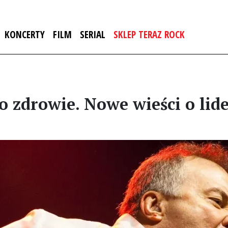
KONCERTY
FILM
SERIAL
SKLEP TERAZ ROCK
 zdrowie. Nowe wieści o lid