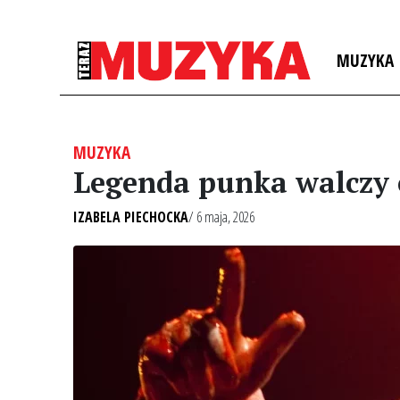
MUZYKA
MUZYKA
Legenda punka walczy o
IZABELA PIECHOCKA
/ 6 maja, 2026