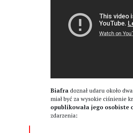
Biafra
doznał udaru około dwa
miał być za wysokie ciśnienie 
opublikowała jego osobiste 
zdarzenia: