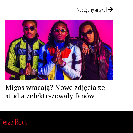
Następny artykuł
Migos wracają? Nowe zdjęcia ze
studia zelektryzowały fanów
Teraz Rock