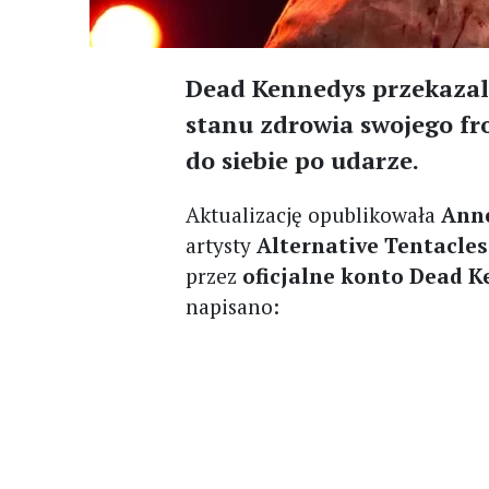
Dead Kennedys przekazal
stanu zdrowia swojego fr
do siebie po udarze.
Aktualizację opublikowała
Ann
artysty
Alternative Tentacles
przez
oficjalne konto Dead 
napisano: