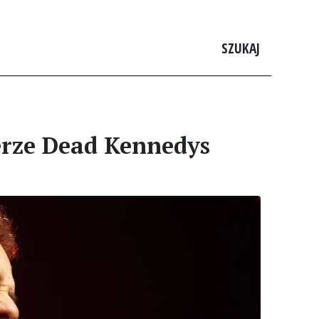
SZUKAJ
erze Dead Kennedys