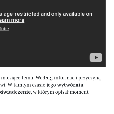
 miesiące temu. Według informacji przyczyną
krwi. W tamtym czasie jego
wytwórnia
oświadczenie
, w którym opisał moment