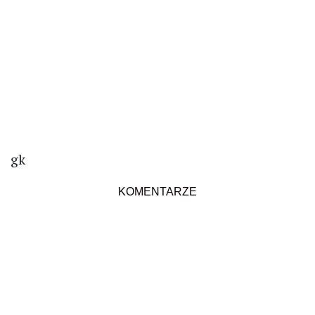
gk
KOMENTARZE