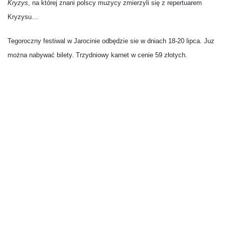
Kryzys
, na której znani polscy muzycy zmierzyli się z repertuarem
Kryzysu…
Tegoroczny festiwal w Jarocinie odbędzie sie w dniach 18-20 lipca. Juz
można nabywać bilety. Trzydniowy karnet w cenie 59 złotych.