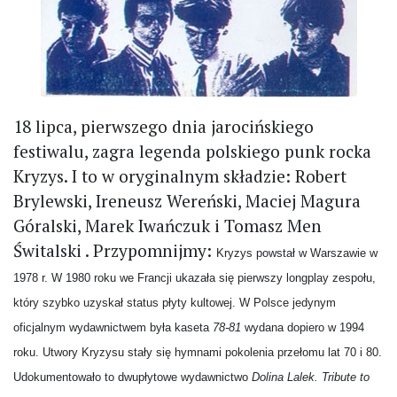
18 lipca, pierwszego dnia jarocińskiego
festiwalu, zagra legenda polskiego punk rocka
Kryzys. I to w oryginalnym składzie: Robert
Brylewski, Ireneusz Wereński, Maciej Magura
Góralski, Marek Iwańczuk i Tomasz Men
Świtalski . Przypomnijmy:
Kryzys powstał w Warszawie w
1978 r. W 1980 roku we Francji ukazała się pierwszy longplay zespołu,
który szybko uzyskał status płyty kultowej. W Polsce jedynym
oficjalnym wydawnictwem była kaseta
78-81
wydana dopiero w 1994
roku. Utwory Kryzysu stały się hymnami pokolenia przełomu lat 70 i 80.
Udokumentowało to dwupłytowe wydawnictwo
Dolina Lalek. Tribute to