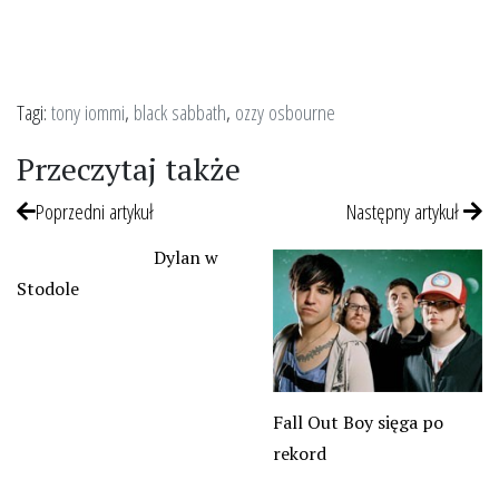
Tagi:
tony iommi
,
black sabbath
,
ozzy osbourne
Przeczytaj także
Poprzedni artykuł
Następny artykuł
Dylan w
Stodole
Fall Out Boy sięga po
rekord