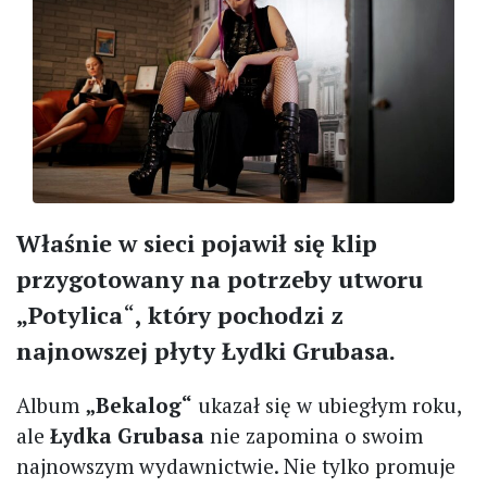
Właśnie w sieci pojawił się klip
przygotowany na potrzeby utworu
„Potylica
“
, który pochodzi z
najnowszej płyty Łydki Grubasa.
Album
„Bekalog“
ukazał się w ubiegłym roku,
ale
Łydka Grubasa
nie zapomina o swoim
najnowszym wydawnictwie. Nie tylko promuje