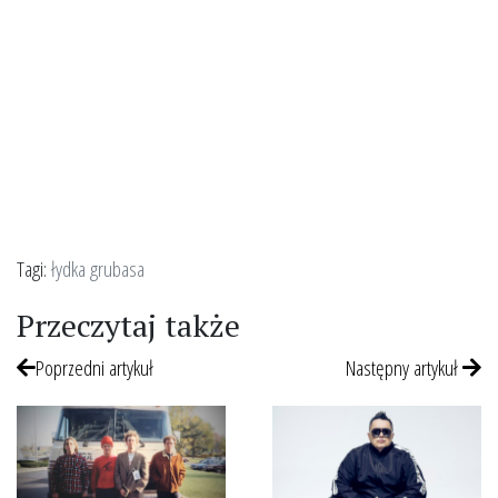
Tagi:
łydka grubasa
Przeczytaj także
Poprzedni artykuł
Następny artykuł