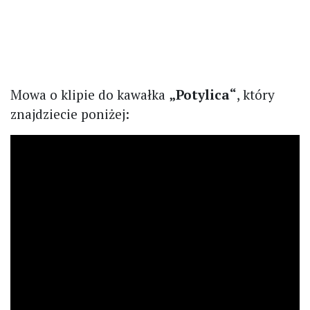
Mowa o klipie do kawałka
„Potylica“
, który
znajdziecie poniżej: