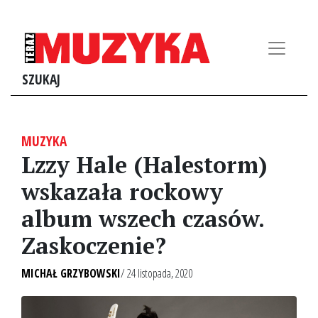
SZUKAJ
MUZYKA
Lzzy Hale (Halestorm)
wskazała rockowy
album wszech czasów.
Zaskoczenie?
MICHAŁ GRZYBOWSKI
/ 24 listopada, 2020