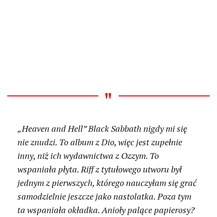
„Heaven and Hell” Black Sabbath nigdy mi się
nie znudzi. To album z Dio, więc jest zupełnie
inny, niż ich wydawnictwa z Ozzym. To
wspaniała płyta. Riff z tytułowego utworu był
jednym z pierwszych, którego nauczyłam się grać
samodzielnie jeszcze jako nastolatka. Poza tym
ta wspaniała okładka. Anioły palące papierosy?