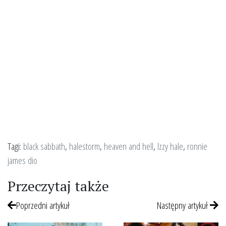
Tagi:
black sabbath
,
halestorm
,
heaven and hell
,
lzzy hale
,
ronnie
james dio
Przeczytaj także
Poprzedni artykuł
Następny artykuł