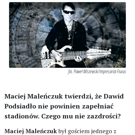
fot. Paweł Miszewski/Impresariat Fluxus
Maciej Maleńczuk twierdzi, że Dawid
Podsiadło nie powinien zapełniać
stadionów. Czego mu nie zazdrości?
Maciej Maleńczuk
był gościem jednego z