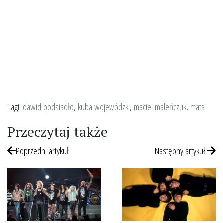
Tagi:
dawid podsiadło
,
kuba wojewódzki
,
maciej maleńczuk
,
mata
Przeczytaj także
Poprzedni artykuł
Następny artykuł