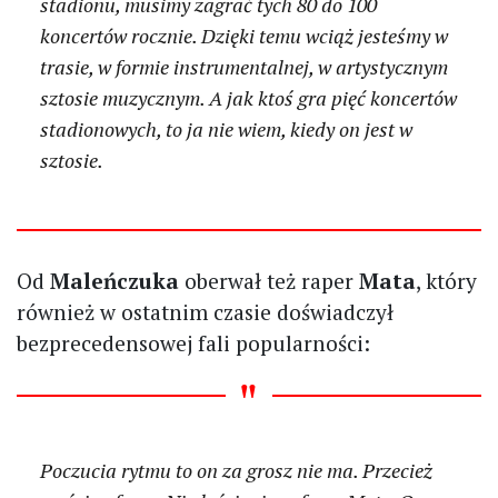
stadionu, musimy zagrać tych 80 do 100
koncertów rocznie. Dzięki temu wciąż jesteśmy w
trasie, w formie instrumentalnej, w artystycznym
sztosie muzycznym. A jak ktoś gra pięć koncertów
stadionowych, to ja nie wiem, kiedy on jest w
sztosie.
Od
Maleńczuka
oberwał też raper
Mata
, który
również w ostatnim czasie doświadczył
bezprecedensowej fali popularności:
Poczucia rytmu to on za grosz nie ma. Przecież