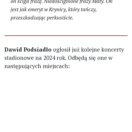
on ściga frazę. Niedoścignione frazy Maty. On
jest jak emeryt w Krynicy, który tańczy,
przeszkadzając perkusiście.
Dawid Podsiadło
ogłosił już kolejne koncerty
stadionowe na 2024 rok. Odbędą się one w
następujących miejscach: