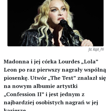
fot. Raph_PH
Madonna i jej córka Lourdes „Lola”
Leon po raz pierwszy nagrały wspólną
piosenkę. Utwór „The Test” znalazł się
na nowym albumie artystki
„Confession II” i jest jednym z
najbardziej osobistych nagrań w jej
karierze.