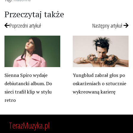
Przeczytaj także
Poprzedni artykuł
Następny artykuł
Sienna Spiro wydaje
Yungblud zabrał głos po
debiutancki album. Do
oskarżeniach o sztucznie
sieci trafił klip w stylu
wykreowaną karierę
retro
TerazMuzyka.pl