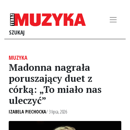
SZUKAJ
MUZYKA
Madonna nagrała
poruszający duet z
córką: „To miało nas
uleczyć”
IZABELA PIECHOCKA
/ 3 lipca, 2026