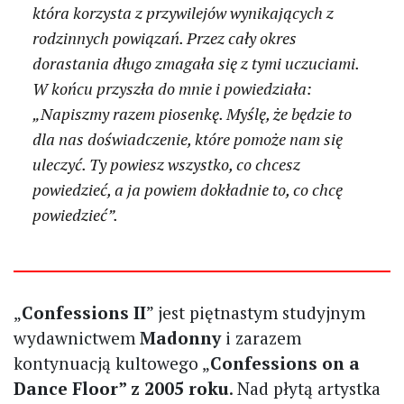
która korzysta z przywilejów wynikających z
rodzinnych powiązań. Przez cały okres
dorastania długo zmagała się z tymi uczuciami.
W końcu przyszła do mnie i powiedziała:
„Napiszmy razem piosenkę. Myślę, że będzie to
dla nas doświadczenie, które pomoże nam się
uleczyć. Ty powiesz wszystko, co chcesz
powiedzieć, a ja powiem dokładnie to, co chcę
powiedzieć”.
„
Confessions II
” jest piętnastym studyjnym
wydawnictwem
Madonny
i zarazem
kontynuacją kultowego „
Confessions on a
Dance Floor” z 2005 roku
. Nad płytą artystka