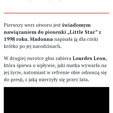
Pierwszy wers utworu jest
świadomym
nawiązaniem do piosenki „Little Star” z
1998 roku
.
Madonna
napisała ją dla córki
krótko po jej narodzinach.
W drugiej zwrotce głos zabiera
Lourdes Leon
,
która śpiewa o wpływie, jaki matka wywarła na
jej życie, natomiast w refrenie obie odnoszą się
do presji, z jaką mierzyły się przez lata.