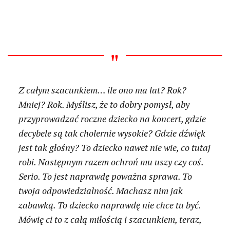
Z całym szacunkiem… ile ono ma lat? Rok?
Mniej? Rok. Myślisz, że to dobry pomysł, aby
przyprowadzać roczne dziecko na koncert, gdzie
decybele są tak cholernie wysokie? Gdzie dźwięk
jest tak głośny? To dziecko nawet nie wie, co tutaj
robi. Następnym razem ochroń mu uszy czy coś.
Serio. To jest naprawdę poważna sprawa. To
twoja odpowiedzialność. Machasz nim jak
zabawką. To dziecko naprawdę nie chce tu być.
Mówię ci to z całą miłością i szacunkiem, teraz,