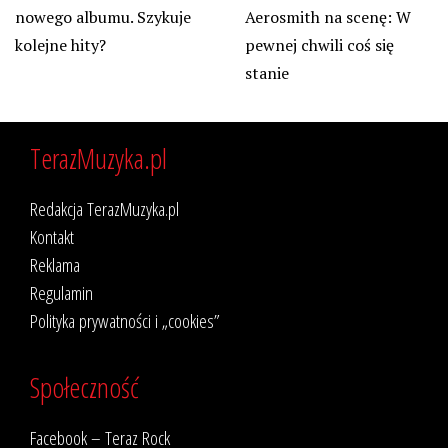
nowego albumu. Szykuje
Aerosmith na scenę: W
kolejne hity?
pewnej chwili coś się
stanie
TerazMuzyka.pl
Redakcja TerazMuzyka.pl
Kontakt
Reklama
Regulamin
Polityka prywatności i „cookies”
Społeczność
Facebook – Teraz Rock