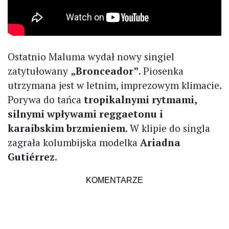
Ostatnio Maluma wydał nowy singiel
zatytułowany
„Bronceador”
. Piosenka
utrzymana jest w letnim, imprezowym klimacie.
Porywa do tańca
tropikalnymi rytmami,
silnymi wpływami reggaetonu i
karaibskim brzmieniem
. W klipie do singla
zagrała kolumbijska modelka
Ariadna
Gutiérrez
.
KOMENTARZE