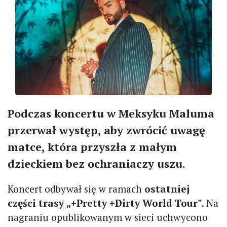
Podczas koncertu w Meksyku Maluma
przerwał występ, aby zwrócić uwagę
matce, która przyszła z małym
dzieckiem bez ochraniaczy uszu.
Koncert odbywał się w ramach
ostatniej
części trasy „+Pretty +Dirty World Tour
”. Na
nagraniu opublikowanym w sieci uchwycono