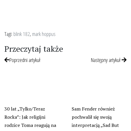
Tagi:
blink 182
,
mark hoppus
Przeczytaj także
Poprzedni artykuł
Następny artykuł
30 lat „Tylko/Teraz
Sam Fender również
Rocka”: Jak religijni
pochwalił się swoją
rodzice Toma reagują na
interpretacją „Sad But