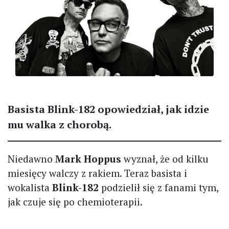
Basista Blink-182 opowiedział, jak idzie
mu walka z chorobą.
Niedawno
Mark Hoppus
wyznał, że od kilku
miesięcy walczy z rakiem. Teraz basista i
wokalista
Blink-182
podzielił się z fanami tym,
jak czuje się po chemioterapii.