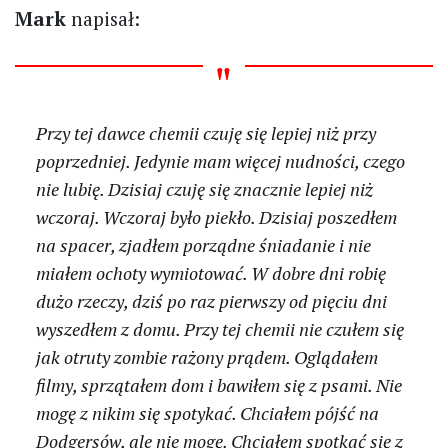
Mark
napisał:
Przy tej dawce chemii czuję się lepiej niż przy
poprzedniej. Jedynie mam więcej nudności, czego
nie lubię. Dzisiaj czuję się znacznie lepiej niż
wczoraj. Wczoraj było piekło. Dzisiaj poszedłem
na spacer, zjadłem porządne śniadanie i nie
miałem ochoty wymiotować. W dobre dni robię
dużo rzeczy, dziś po raz pierwszy od pięciu dni
wyszedłem z domu. Przy tej chemii nie czułem się
jak otruty zombie rażony prądem. Oglądałem
filmy, sprzątałem dom i bawiłem się z psami. Nie
mogę z nikim się spotykać. Chciałem pójść na
Dodgersów, ale nie mogę. Chciałem spotkać się z