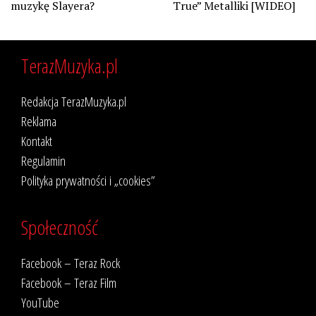
muzykę Slayera?
True” Metalliki [WIDEO]
TerazMuzyka.pl
Redakcja TerazMuzyka.pl
Reklama
Kontakt
Regulamin
Polityka prywatności i „cookies”
Społeczność
Facebook – Teraz Rock
Facebook – Teraz Film
YouTube