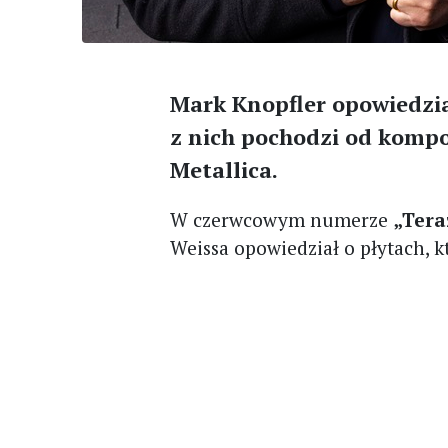
Mark Knopfler opowiedzia
z nich pochodzi od kompo
Metallica.
W czerwcowym numerze
„Tera
Weissa opowiedział o płytach, k