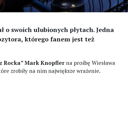
ł o swoich ulubionych płytach. Jedna
zytora, którego fanem jest też
z Rocka” Mark Knopfler
na prośbę Wiesława
tóre zrobiły na nim największe wrażenie.