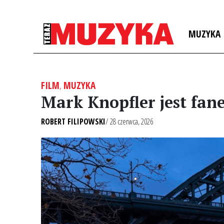
MUZYKA
FILM
,
MUZYKA
Mark Knopfler jest fan
ROBERT FILIPOWSKI
/ 28 czerwca, 2026