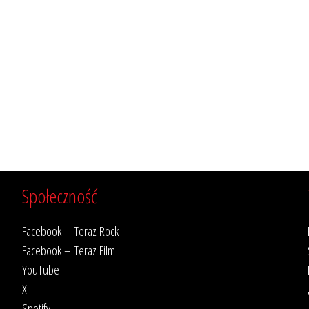
Społeczność
Facebook – Teraz Rock
Facebook – Teraz Film
YouTube
X
Spotify