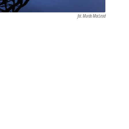
fot. Murdo MacLeod