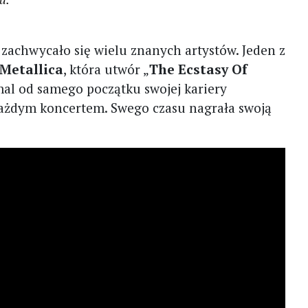
zachwycało się wielu znanych artystów. Jeden z
Metallica
, która utwór „
The Ecstasy Of
mal od samego początku swojej kariery
każdym koncertem. Swego czasu nagrała swoją