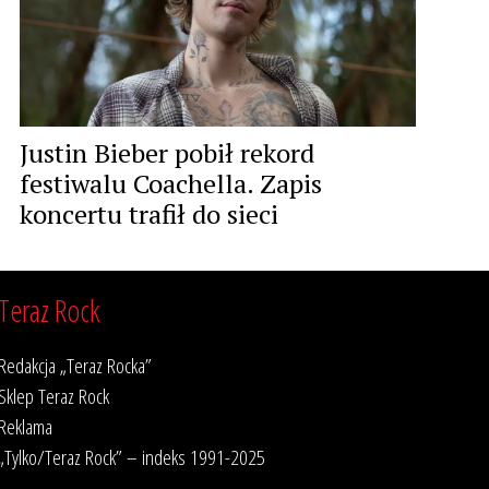
Justin Bieber pobił rekord
festiwalu Coachella. Zapis
koncertu trafił do sieci
Teraz Rock
Redakcja „Teraz Rocka”
Sklep Teraz Rock
Reklama
„Tylko/Teraz Rock” – indeks 1991-2025