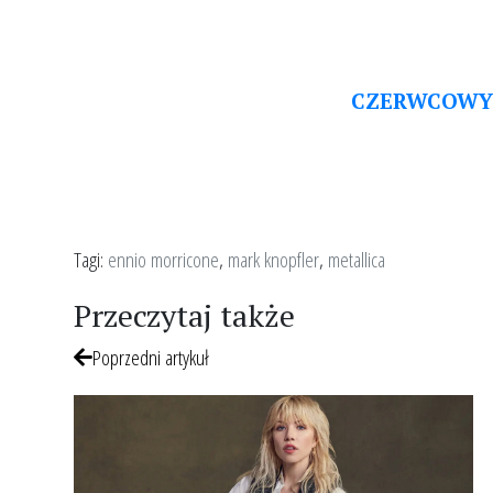
CZERWCOWY 
Tagi:
ennio morricone
,
mark knopfler
,
metallica
Przeczytaj także
Poprzedni artykuł