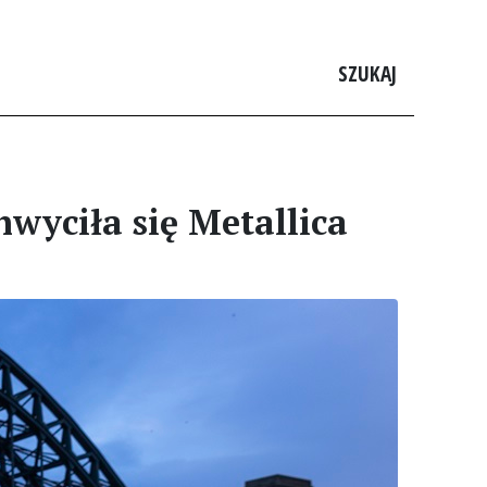
SZUKAJ
wyciła się Metallica