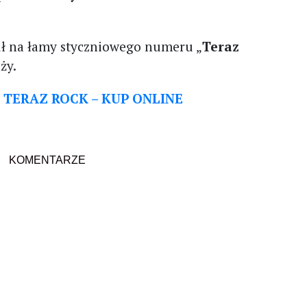
fił na łamy styczniowego numeru „
Teraz
aży.
TERAZ ROCK – KUP ONLINE
KOMENTARZE