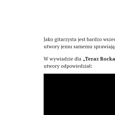
Jako gitarzysta jest bardzo wsze
utwory jemu samemu sprawiają 
W wywiadzie dla
„Teraz Rock
utwory odpowiedział: