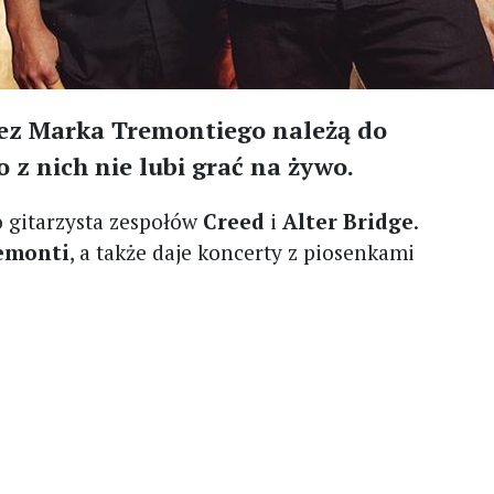
zez Marka Tremontiego należą do
 z nich nie lubi grać na żywo.
o gitarzysta zespołów
Creed
i
Alter Bridge
.
emonti
, a także daje koncerty z piosenkami