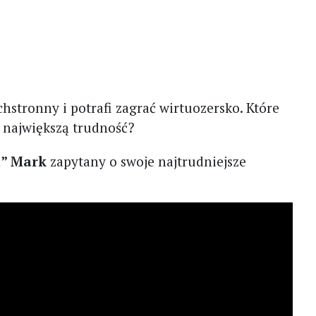
chstronny i potrafi zagrać wirtuozersko. Które
największą trudność?
a” Mark
zapytany o swoje najtrudniejsze