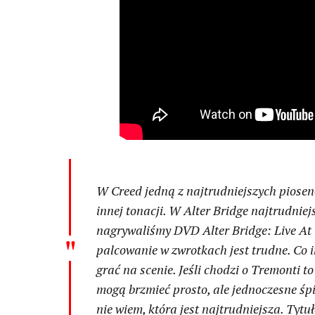
W Creed jedną z najtrudniejszych piosen
innej tonacji. W Alter Bridge najtrudni
nagrywaliśmy DVD
Alter Bridge: Live A
palcowanie w zwrotkach jest trudne. Co i
grać na scenie. Jeśli chodzi o Tremonti t
mogą brzmieć prosto, ale jednoczesne śpie
nie wiem, która jest najtrudniejsza. Tytu