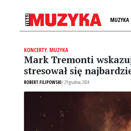
MUZYKA
KONCERTY
,
MUZYKA
Mark Tremonti wskazuje
stresował się najbardzi
ROBERT FILIPOWSKI
/ 29 grudnia, 2024