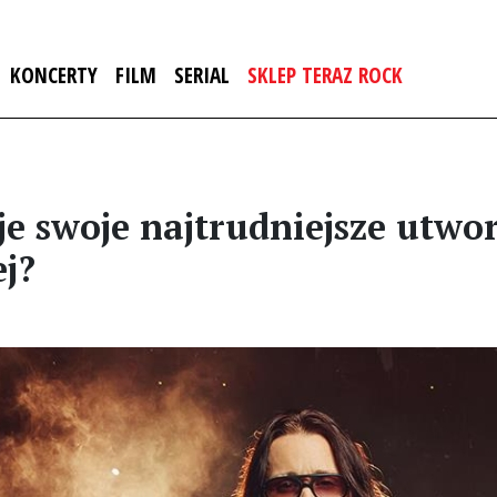
KONCERTY
FILM
SERIAL
SKLEP TERAZ ROCK
 swoje najtrudniejsze utwor
ej?