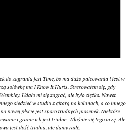
ek do zagrania jest
Time
, bo ma dużo palcowania i jest w
ejszą solówkę ma
I Know It Hurts
. Stresowałem się, gdy
t Wembley
. Udało mi się zagrać, ale było ciężko. Nawet
nnego siedzieć w studiu z gitarą na kolanach, a co innego
o na nowej płycie jest sporo trudnych piosenek. Niektóre
wanie i granie ich jest trudne. Właśnie się tego uczę. Ale
łowa jest dość trudna, ale damy radę.