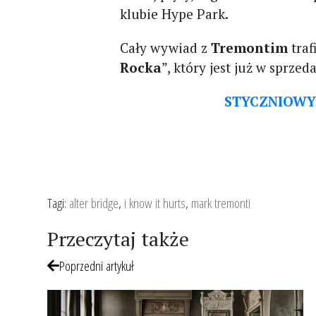
klubie Hype Park.
Cały wywiad z
Tremontim
tra
Rocka
”, który jest już w sprzed
STYCZNIOWY 
Tagi:
alter bridge
,
i know it hurts
,
mark tremonti
Przeczytaj także
Poprzedni artykuł