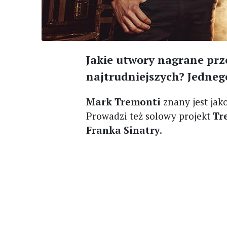
Jakie utwory nagrane pr
najtrudniejszych? Jednego
Mark Tremonti
znany jest jak
Prowadzi też solowy projekt
Tr
Franka Sinatry
.