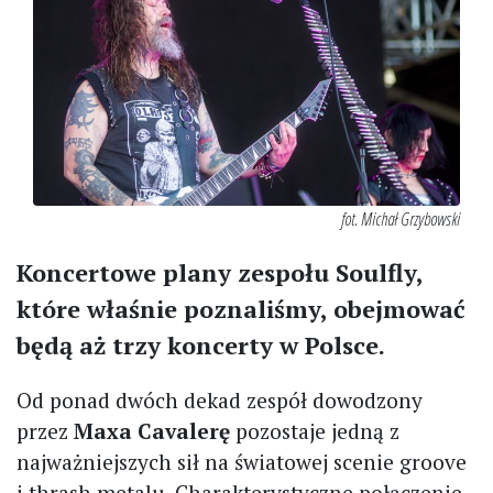
fot. Michał Grzybowski
Koncertowe plany zespołu Soulfly,
które właśnie poznaliśmy, obejmować
będą aż trzy koncerty w Polsce.
Od ponad dwóch dekad zespół dowodzony
przez
Maxa Cavalerę
pozostaje jedną z
najważniejszych sił na światowej scenie groove
i thrash metalu. Charakterystyczne połączenie