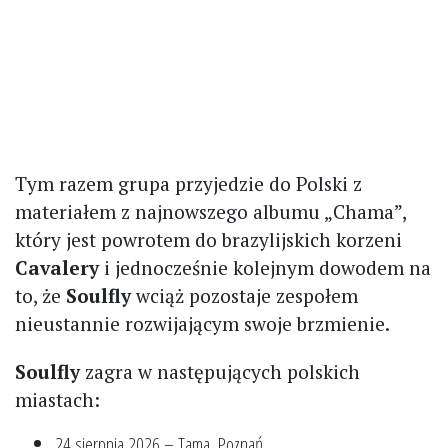
Tym razem grupa przyjedzie do Polski z
materiałem z najnowszego albumu „Chama”,
który jest powrotem do brazylijskich korzeni
Cavalery
i jednocześnie kolejnym dowodem na
to, że
Soulfly
wciąż pozostaje zespołem
nieustannie rozwijającym swoje brzmienie.
Soulfly
zagra w następujących polskich
miastach:
24 sierpnia 2026 – Tama, Poznań