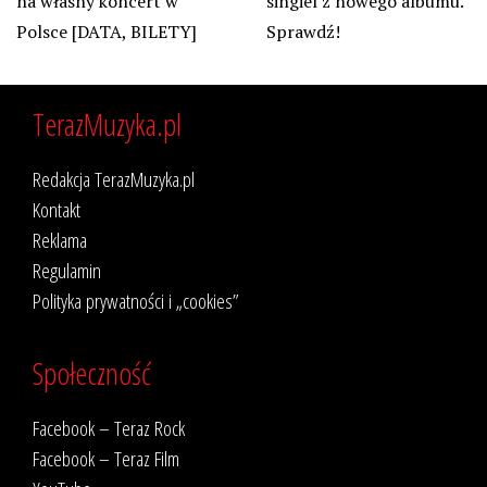
na własny koncert w
singiel z nowego albumu.
Polsce [DATA, BILETY]
Sprawdź!
TerazMuzyka.pl
Redakcja TerazMuzyka.pl
Kontakt
Reklama
Regulamin
Polityka prywatności i „cookies”
Społeczność
Facebook – Teraz Rock
Facebook – Teraz Film