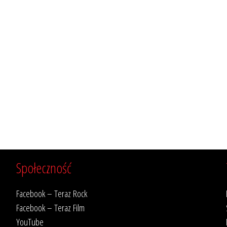
Społeczność
Facebook – Teraz Rock
Facebook – Teraz Film
YouTube