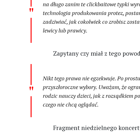
na długo zanim te clickbaitowe typki wyr
technologia produkowania protez, postan
zadziwiać, jak cokolwiek co zrobisz zos
lewicy lub prawicy.
Zapytany czy miał z tego powo
Nikt tego prawa nie egzekwuje. Po prostu
przyszłoroczne wybory. Uważam, że ogran
rodzic nauczy dzieci, jak z rozsądkiem p
czego nie chcą oglądać.
Fragment niedzielnego koncer