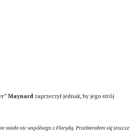
er”
Maynard
zaprzeczył jednak, by jego strój
ie miało nic wspólnego z Florydą. Przebierałem się jeszcze