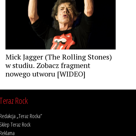
Mick Jagger (The Rolling Stones)
w studiu. Zobacz fragment
nowego utworu [WIDEO]
Teraz Rock
Redakcja „Teraz Rocka”
Sklep Teraz Rock
Reklama