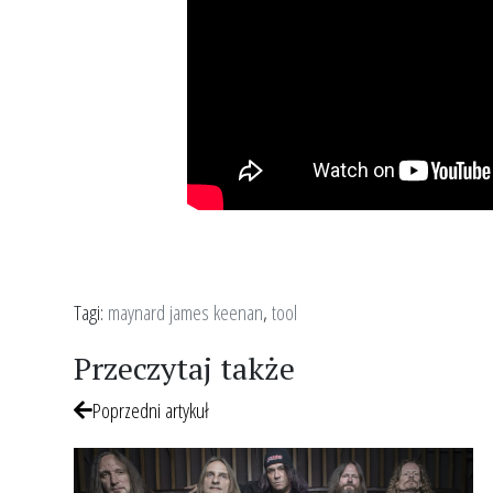
Tagi:
maynard james keenan
,
tool
Przeczytaj także
Poprzedni artykuł