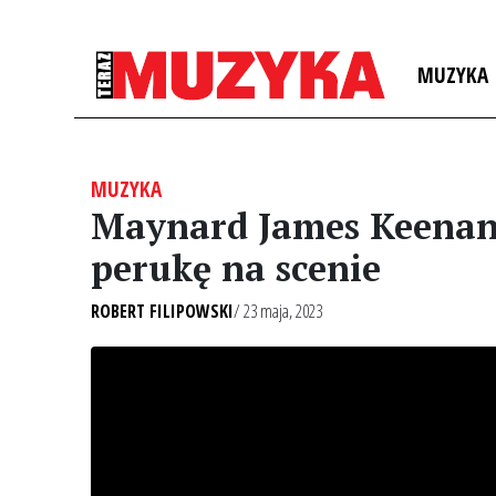
MUZYKA
MUZYKA
Maynard James Keenan (
perukę na scenie
ROBERT FILIPOWSKI
/ 23 maja, 2023