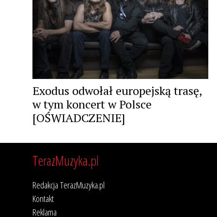
Exodus odwołał europejską trasę,
w tym koncert w Polsce
[OŚWIADCZENIE]
TerazMuzyka.pl
Redakcja TerazMuzyka.pl
Kontakt
Reklama