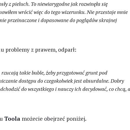
osły z pieluch. To niewiarygodne jak rozwinęła się
owiłem wrócić więc do tego wizerunku. Nie przestaje mnie
tanie przeinaczone i dopasowane do poglądów skrajnej
du problemy z prawem, odparł:
 rzucają takie buble, żeby przygotować grunt pod
iczanie dostępu do czegokolwiek jest absurdalne. Dobry
odchodzić do wszystkiego i nauczy ich decydować, co chcą, 
tu
Toola
możecie obejrzeć poniżej.