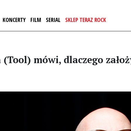
KONCERTY
FILM
SERIAL
SKLEP TERAZ ROCK
Tool) mówi, dlaczego założył