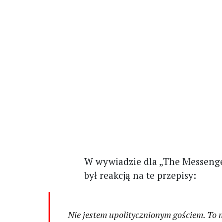
W wywiadzie dla „The Messeng
był reakcją na te przepisy:
Nie jestem upolitycznionym gościem. To n