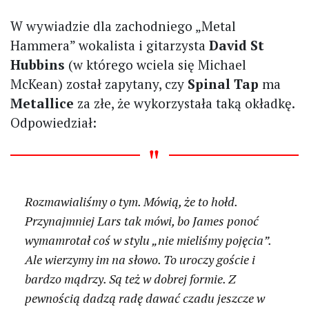
W wywiadzie dla zachodniego „Metal
Hammera” wokalista i gitarzysta
David St
Hubbins
(w którego wciela się Michael
McKean) został zapytany, czy
Spinal Tap
ma
Metallice
za złe, że wykorzystała taką okładkę.
Odpowiedział:
Rozmawialiśmy o tym. Mówią, że to hołd.
Przynajmniej Lars tak mówi, bo James ponoć
wymamrotał coś w stylu „nie mieliśmy pojęcia”.
Ale wierzymy im na słowo. To uroczy goście i
bardzo mądrzy. Są też w dobrej formie. Z
pewnością dadzą radę dawać czadu jeszcze w