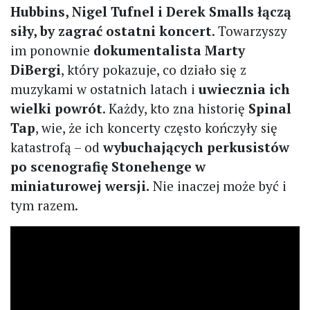
Hubbins, Nigel Tufnel i Derek Smalls łączą
siły, by zagrać ostatni koncert
. Towarzyszy
im ponownie
dokumentalista Marty
DiBergi
, który pokazuje, co działo się z
muzykami w ostatnich latach i
uwiecznia ich
wielki powrót
. Każdy, kto zna historię
Spinal
Tap
, wie, że ich koncerty często kończyły się
katastrofą – od
wybuchających perkusistów
po scenografię Stonehenge w
miniaturowej wersji.
Nie inaczej może być i
tym razem.