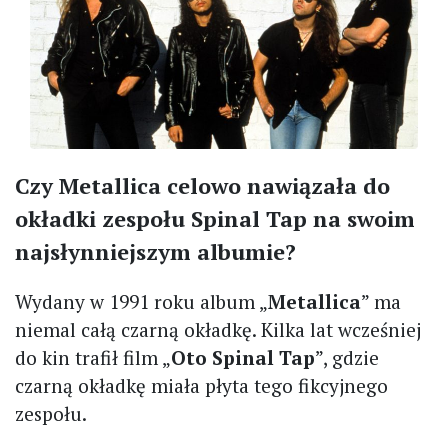
Czy Metallica celowo nawiązała do
okładki zespołu Spinal Tap na swoim
najsłynniejszym albumie?
Wydany w 1991 roku album „
Metallica
” ma
niemal całą czarną okładkę. Kilka lat wcześniej
do kin trafił film „
Oto Spinal Tap
”, gdzie
czarną okładkę miała płyta tego fikcyjnego
zespołu.