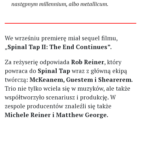
następnym millennium, albo metallicum.
We wrześniu premierę miał sequel filmu,
„
Spinal Tap II: The End Continues”.
Za reżyserię odpowiada
Rob Reiner
, który
powraca do
Spinal Tap
wraz z główną ekipą
twórczą:
McKeanem, Guestem i Shearerem
.
Trio nie tylko wciela się w muzyków, ale także
współtworzyło scenariusz i produkcję. W
zespole producentów znaleźli się także
Michele Reiner i Matthew George.