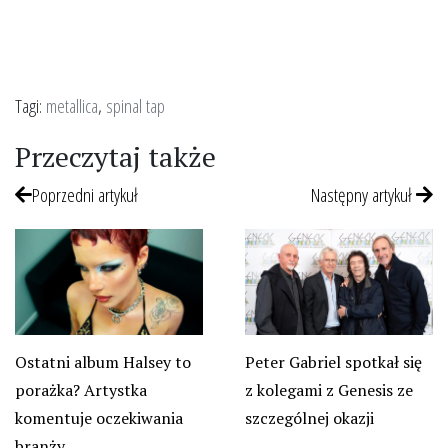
Tagi:
metallica
,
spinal tap
Przeczytaj także
Poprzedni artykuł
Następny artykuł
Ostatni album Halsey to
Peter Gabriel spotkał się
porażka? Artystka
z kolegami z Genesis ze
komentuje oczekiwania
szczególnej okazji
branży