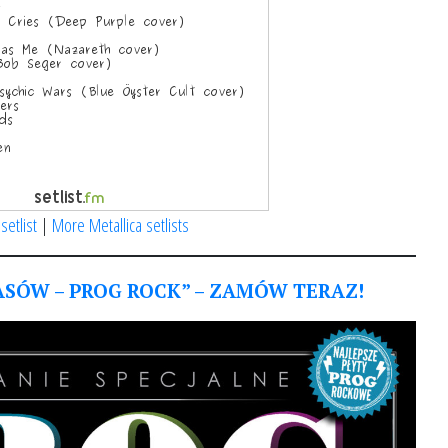
 setlist
|
More Metallica setlists
ASÓW – PROG ROCK” – ZAMÓW TERAZ!