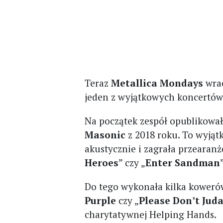
Teraz
Metallica Mondays
wrac
jeden z wyjątkowych koncertów
Na początek zespół opublikowa
Masonic
z 2018 roku. To wyjąt
akustycznie i zagrała przearanż
Heroes
” czy „
Enter Sandman
Do tego wykonała kilka koweró
Purple
czy „
Please Don’t Jud
charytatywnej Helping Hands.