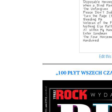
Edit this
„100 PŁYT WSZECH CZ