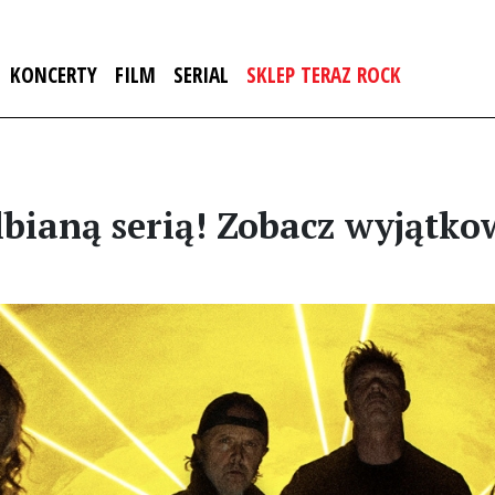
KONCERTY
FILM
SERIAL
SKLEP TERAZ ROCK
lbianą serią! Zobacz wyjątk