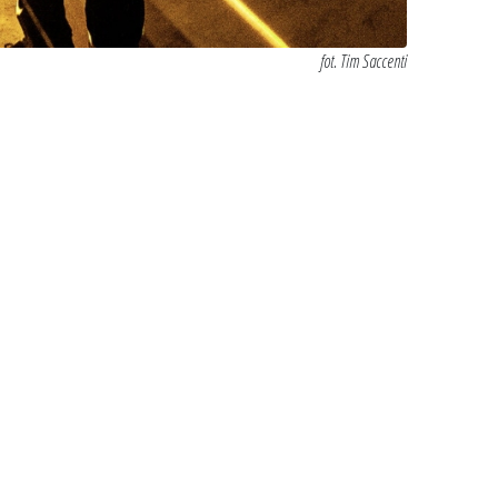
fot. Tim Saccenti