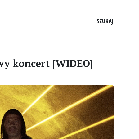
SZUKAJ
owy koncert [WIDEO]