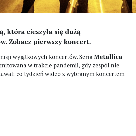
ą, która cieszyła się dużą
w. Zobacz pierwszy koncert.
smisji wyjątkowych koncertów. Seria
Metallica
smitowana w trakcie pandemii, gdy zespół nie
stawali co tydzień wideo z wybranym koncertem