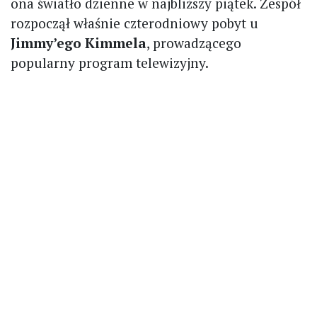
ona światło dzienne w najbliższy piątek. Zespół
rozpoczął właśnie czterodniowy pobyt u
Jimmy’ego Kimmela
, prowadzącego
popularny program telewizyjny.