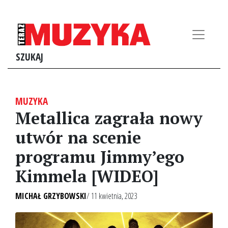
SZUKAJ
MUZYKA
Metallica zagrała nowy
utwór na scenie
programu Jimmy’ego
Kimmela [WIDEO]
MICHAŁ GRZYBOWSKI
/ 11 kwietnia, 2023