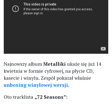
Najnowszy album
Metalliki
ukaże się już 14
kwietnia w formie cyfrowej, na płycie CD,
kasecie i winylu. Zespół pokazał właśnie
unboxing winylowej wersji
.
Oto tracklista
„72 Seasons”
: