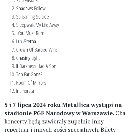
Shadows Follow
Screaming Suicide
Sleepwalk My Life Away
You Must Burn!
Lux Æterna
Crown Of Barbed Wire
Chasing Light
If Darkness Had A Son
Too Far Gone?
Room Of Mirrors
Inamorata
5 i 7 lipca 2024 roku Metallica wystąpi na
stadionie PGE Narodowy w Warszawie.
Oba
koncerty będą zawierały zupełnie inny
repertuar i innych gości specjalnych. Bilety