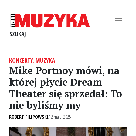
SZUKAJ
KONCERTY
,
MUZYKA
Mike Portnoy mówi, na
której płycie Dream
Theater się sprzedał: To
nie byliśmy my
ROBERT FILIPOWSKI
/ 2 maja, 2025