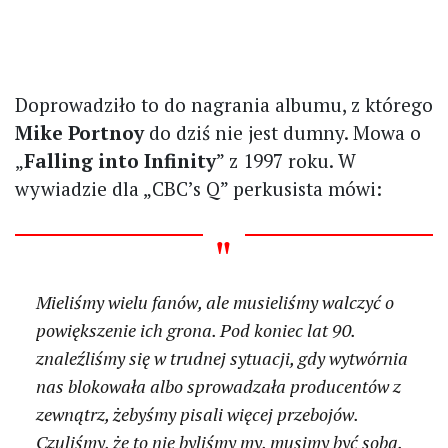
Doprowadziło to do nagrania albumu, z którego
Mike Portnoy
do dziś nie jest dumny. Mowa o
„
Falling into Infinity
” z 1997 roku. W
wywiadzie dla „CBC’s Q” perkusista mówi:
Mieliśmy wielu fanów, ale musieliśmy walczyć o
powiększenie ich grona. Pod koniec lat 90.
znaleźliśmy się w trudnej sytuacji, gdy wytwórnia
nas blokowała albo sprowadzała producentów z
zewnątrz, żebyśmy pisali więcej przebojów.
Czuliśmy, że to nie byliśmy my, musimy być sobą.