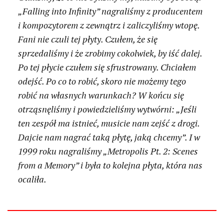
„Falling into Infinity” nagraliśmy z producentem
i kompozytorem z zewnątrz i zaliczyliśmy wtopę.
Fani nie czuli tej płyty. Czułem, że się
sprzedaliśmy i że zrobimy cokolwiek, by iść dalej.
Po tej płycie czułem się sfrustrowany. Chciałem
odejść. Po co to robić, skoro nie możemy tego
robić na własnych warunkach? W końcu się
otrząsnęliśmy i powiedzieliśmy wytwórni: „Jeśli
ten zespół ma istnieć, musicie nam zejść z drogi.
Dajcie nam nagrać taką płytę, jaką chcemy”. I w
1999 roku nagraliśmy „Metropolis Pt. 2: Scenes
from a Memory” i była to kolejna płyta, która nas
ocaliła.