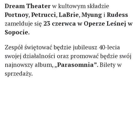
Dream Theater
w kultowym składzie
Portnoy
,
Petrucci
,
LaBrie
,
Myung
i
Rudess
zamelduje się
23 czerwca w Operze Leśnej w
Sopocie
.
Zespół świętować będzie jubileusz 40-lecia
swojej działalności oraz promować będzie swój
najnowszy album, „
Parasomnia”
. Bilety w
sprzedaży.