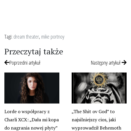
Tagi:
dream theater
,
mike portnoy
Przeczytaj także
Poprzedni artykuł
Następny artykuł
Lorde o współpracy z
„The Shit ov God” to
Charli XCX: „Dała mi kopa
najsilniejszy cios, jaki
do nagrania nowej płyty”
wyprowadził Behemoth