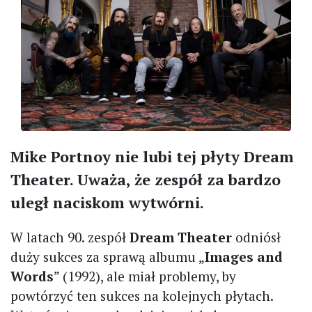
Mike Portnoy nie lubi tej płyty Dream
Theater. Uważa, że zespół za bardzo
uległ naciskom wytwórni.
W latach 90. zespół
Dream Theater
odniósł
duży sukces za sprawą albumu „
Images and
Words
” (1992), ale miał problemy, by
powtórzyć ten sukces na kolejnych płytach.