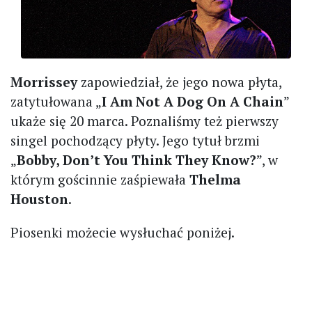
Morrissey
zapowiedział, że jego nowa płyta,
zatytułowana „
I Am Not A Dog On A Chain
”
ukaże się 20 marca. Poznaliśmy też pierwszy
singel pochodzący płyty. Jego tytuł brzmi
„
Bobby, Don’t You Think They Know?
”, w
którym gościnnie zaśpiewała
Thelma
Houston
.
Piosenki możecie wysłuchać poniżej.