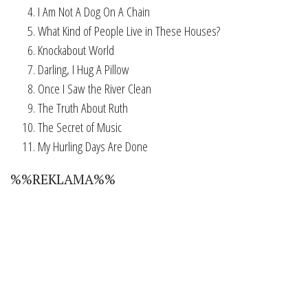
I Am Not A Dog On A Chain
What Kind of People Live in These Houses?
Knockabout World
Darling, I Hug A Pillow
Once I Saw the River Clean
The Truth About Ruth
The Secret of Music
My Hurling Days Are Done
%%REKLAMA%%