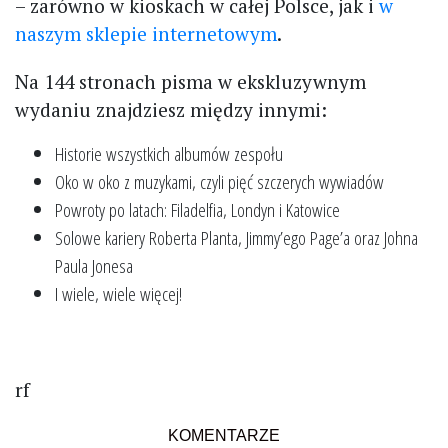
– zarówno w kioskach w całej Polsce, jak i
w
naszym sklepie internetowym
.
Na 144 stronach pisma w ekskluzywnym
wydaniu znajdziesz między innymi:
Historie wszystkich albumów zespołu
Oko w oko z muzykami, czyli pięć szczerych wywiadów
Powroty po latach: Filadelfia, Londyn i Katowice
Solowe kariery Roberta Planta, Jimmy’ego Page’a oraz Johna
Paula Jonesa
I wiele, wiele więcej!
rf
KOMENTARZE