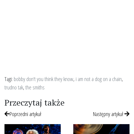
Tagi:
bobby don't you think they know
,
i am not a dog on a chain
,
trudno tak
,
the smiths
Przeczytaj także
Poprzedni artykuł
Następny artykuł