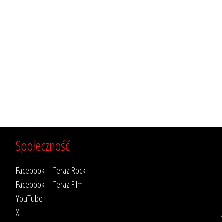
Społeczność
Facebook – Teraz Rock
Facebook – Teraz Film
YouTube
X