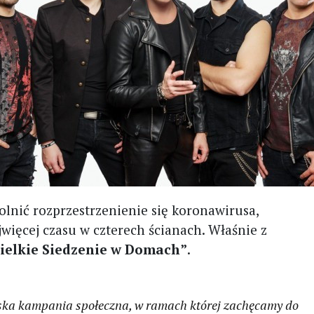
wolnić rozprzestrzenienie się koronawirusa,
więcej czasu w czterech ścianach. Właśnie z
elkie Siedzenie w Domach”
.
ska kampania społeczna, w ramach której zachęcamy do