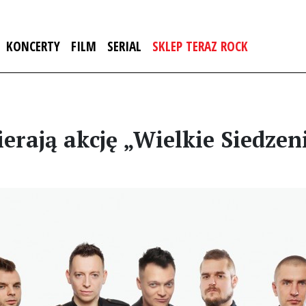
KONCERTY
FILM
SERIAL
SKLEP TERAZ ROCK
erają akcję „Wielkie Siedze