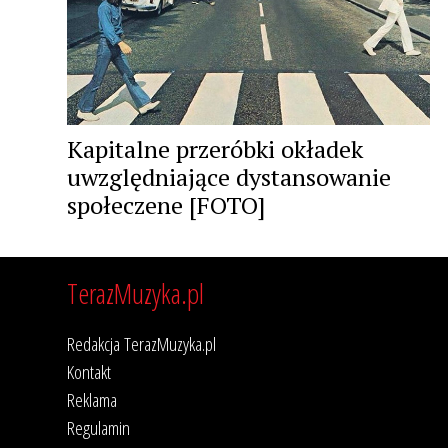
Kapitalne przeróbki okładek
uwzględniające dystansowanie
społeczene [FOTO]
TerazMuzyka.pl
Redakcja TerazMuzyka.pl
Kontakt
Reklama
Regulamin