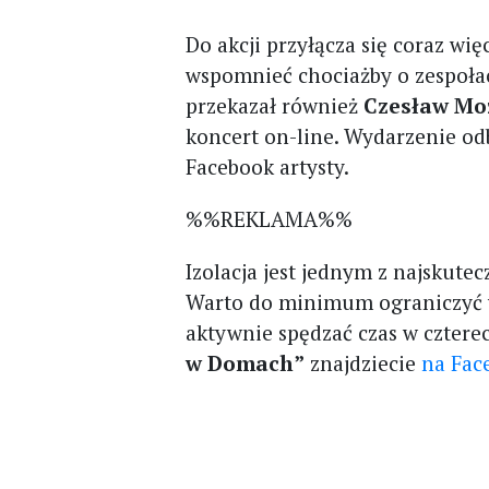
Do akcji przyłącza się coraz wię
wspomnieć chociażby o zespoł
przekazał również
Czesław Mo
koncert on-line. Wydarzenie odb
Facebook artysty.
%%REKLAMA%%
Izolacja jest jednym z najskut
Warto do minimum ograniczyć w
aktywnie spędzać czas w czterec
w Domach”
znajdziecie
na Fac