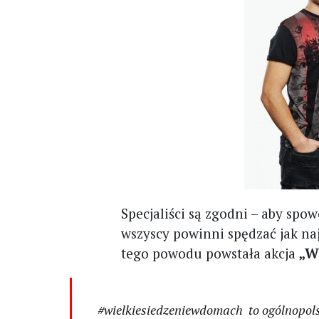
Specjaliści są zgodni – aby spo
wszyscy powinni spędzać jak naj
tego powodu powstała akcja
„Wi
#wielkiesiedzeniewdomach to ogólnopol