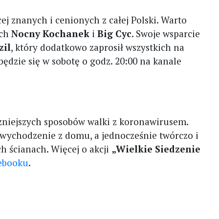
cej znanych i cenionych z całej Polski. Warto
ach
Nocny Kochanek
i
Big Cyc
. Swoje wsparcie
zil
, który dodatkowo zaprosił wszystkich na
ędzie się w sobotę o godz. 20:00 na kanale
eczniejszych sposobów walki z koronawirusem.
ychodzenie z domu, a jednocześnie twórczo i
h ścianach. Więcej o akcji
„Wielkie Siedzenie
ebooku
.