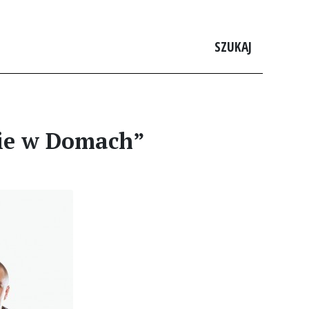
SZUKAJ
nie w Domach”