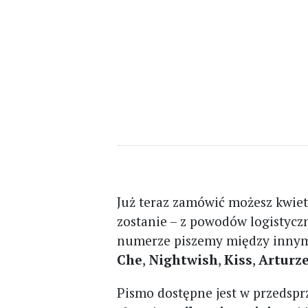
Już teraz zamówić możesz kwi
zostanie – z powodów logistyczn
numerze piszemy między innym
Che
,
Nightwish
,
Kiss
,
Arturz
Pismo dostępne jest w przedspr