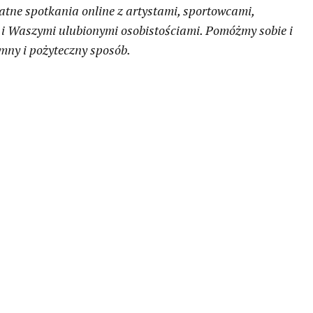
tne spotkania online z artystami, sportowcami,
i Waszymi ulubionymi osobistościami. Pomóżmy sobie i
mny i pożyteczny sposób.