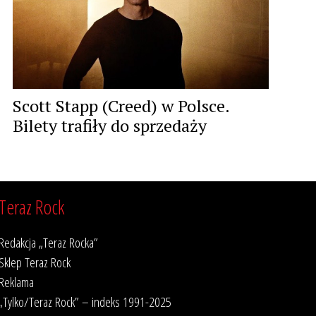
Scott Stapp (Creed) w Polsce.
Bilety trafiły do sprzedaży
Teraz Rock
Redakcja „Teraz Rocka”
Sklep Teraz Rock
Reklama
„Tylko/Teraz Rock” – indeks 1991-2025