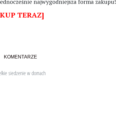
jednocześnie najwygodniejsza forma zakupu!
KUP TERAZ
]
KOMENTARZE
elkie siedzenie w domach