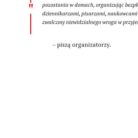
pozostania w domach, organizując bezpła
dziennikarzami, pisarzami, naukowcami 
zwalczmy niewidzialnego wroga w przyje
– piszą organizatorzy.