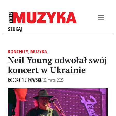
SZUKAJ
KONCERTY
,
MUZYKA
Neil Young odwołał swój
koncert w Ukrainie
ROBERT FILIPOWSKI
/ 22 marca, 2025