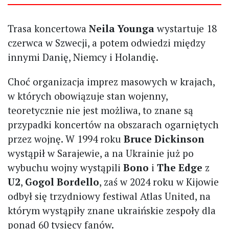
Trasa koncertowa
Neila Younga
wystartuje 18
czerwca w Szwecji, a potem odwiedzi między
innymi Danię, Niemcy i Holandię.
Choć organizacja imprez masowych w krajach,
w których obowiązuje stan wojenny,
teoretycznie nie jest możliwa, to znane są
przypadki koncertów na obszarach ogarniętych
przez wojnę. W 1994 roku
Bruce Dickinson
wystąpił w Sarajewie, a na Ukrainie już po
wybuchu wojny wystąpili
Bono
i
The Edge
z
U2
,
Gogol Bordello
, zaś w 2024 roku w Kijowie
odbył się trzydniowy festiwal Atlas United, na
którym wystąpiły znane ukraińskie zespoły dla
ponad 60 tysięcy fanów.