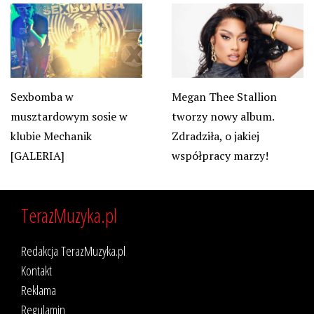
Megan Thee Stallion
Sexbomba w
tworzy nowy album.
musztardowym sosie w
Zdradziła, o jakiej
klubie Mechanik
współpracy marzy!
[GALERIA]
TerazMuzyka.pl
Redakcja TerazMuzyka.pl
Kontakt
Reklama
Regulamin