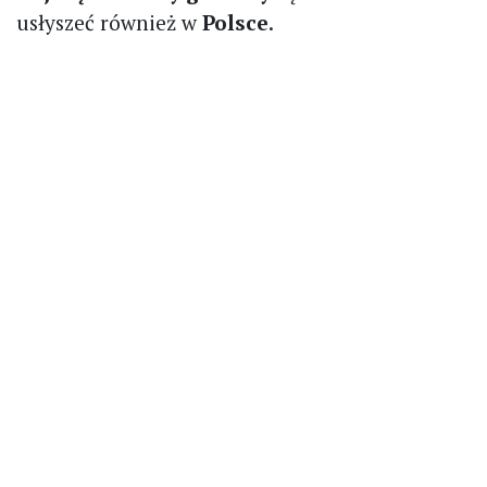
usłyszeć również w
Polsce
.