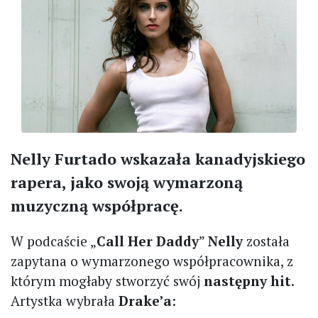
Nelly Furtado wskazała kanadyjskiego
rapera, jako swoją wymarzoną
muzyczną współpracę.
W podcaście „
Call Her Daddy
”
Nelly
została
zapytana o wymarzonego współpracownika, z
którym mogłaby stworzyć swój
następny hit
.
Artystka wybrała
Drake’a
: