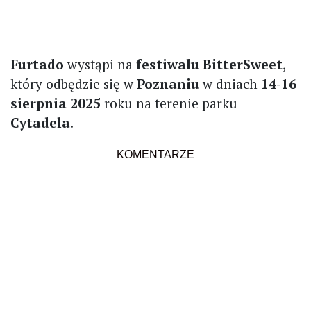
Furtado
wystąpi na
festiwalu BitterSweet
,
który odbędzie się w
Poznaniu
w dniach
14-16
sierpnia 2025
roku na terenie parku
Cytadela
.
KOMENTARZE