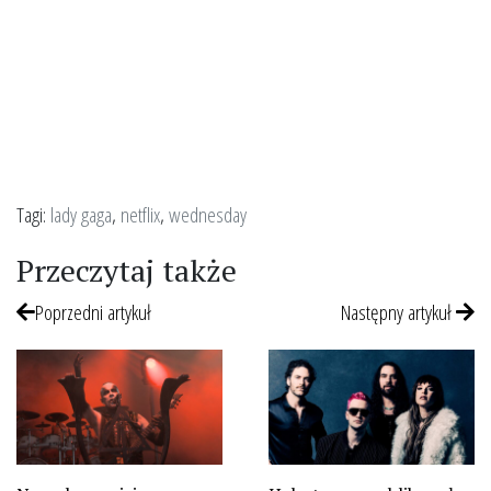
Tagi:
lady gaga
,
netflix
,
wednesday
Przeczytaj także
Poprzedni artykuł
Następny artykuł