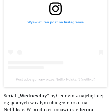
Wyświetl ten post na Instagramie
Post udostępniony przez Netflix Polska (@netflixpl)
Serial
„Wednesday”
był jednym z najchętniej
oglądanych w całym ubiegłym roku na
Netfliksie. W produkcji pojawili się
Jenna