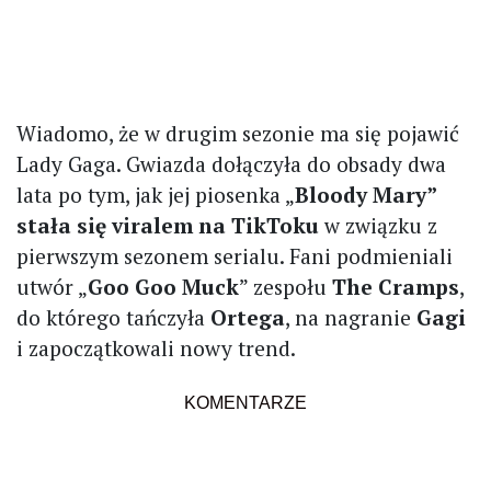
Wiadomo, że w drugim sezonie ma się pojawić
Lady Gaga. Gwiazda dołączyła do obsady dwa
lata po tym, jak jej piosenka „
Bloody Mary”
stała się viralem na TikToku
w związku z
pierwszym sezonem serialu. Fani podmieniali
utwór „
Goo Goo Muck
” zespołu
The Cramps
,
do którego tańczyła
Ortega
, na nagranie
Gagi
i zapoczątkowali nowy trend.
KOMENTARZE