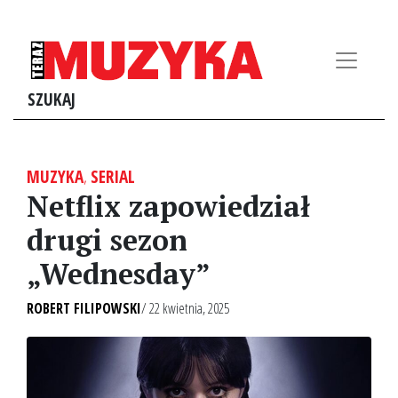
SZUKAJ
MUZYKA
,
SERIAL
Netflix zapowiedział
drugi sezon
„Wednesday”
ROBERT FILIPOWSKI
/ 22 kwietnia, 2025