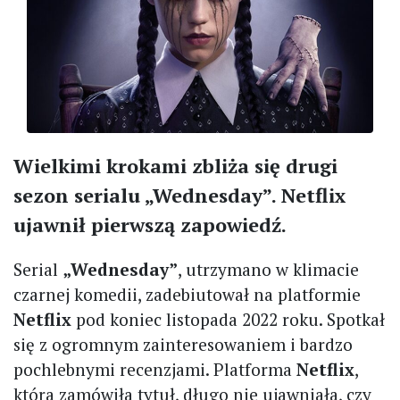
Wielkimi krokami zbliża się drugi
sezon serialu „Wednesday”. Netflix
ujawnił pierwszą zapowiedź.
Serial
„Wednesday”
, utrzymano w klimacie
czarnej komedii, zadebiutował na platformie
Netflix
pod koniec listopada 2022 roku. Spotkał
się z ogromnym zainteresowaniem i bardzo
pochlebnymi recenzjami. Platforma
Netflix
,
która zamówiła tytuł, długo nie ujawniała, czy