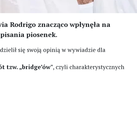
ivia Rodrigo znacząco wpłynęła na
pisania piosenek.
zielił się swoją opinią w wywiadzie dla
t tzw. „bridge’ów
”, czyli charakterystycznych