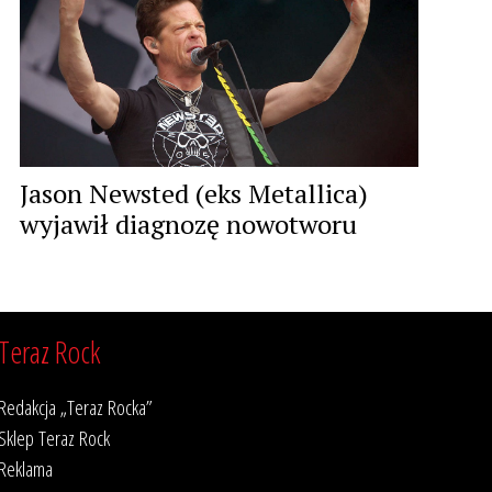
Jason Newsted (eks Metallica)
wyjawił diagnozę nowotworu
Teraz Rock
Redakcja „Teraz Rocka”
Sklep Teraz Rock
Reklama