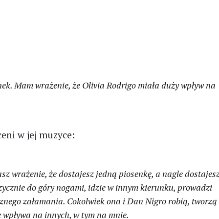
senek. Mam wrażenie, że Olivia Rodrigo miała duży wpływ na
ceni w jej muzyce:
masz wrażenie, że dostajesz jedną piosenkę, a nagle dostajes
ycznie do góry nogami, idzie w innym kierunku, prowadzi
cznego załamania. Cokolwiek ona i Dan Nigro robią, tworzą
 wpływa na innych, w tym na mnie.