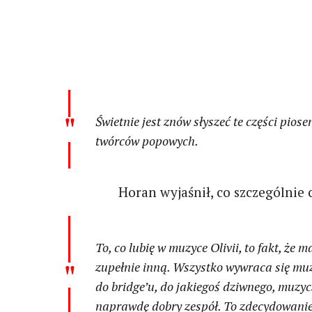
Świetnie jest znów słyszeć te części pio
twórców popowych.
Horan wyjaśnił, co szczególnie 
To, co lubię w muzyce Olivii, to fakt, że 
zupełnie inną. Wszystko wywraca się muz
do bridge’u, do jakiegoś dziwnego, muzy
naprawdę dobry zespół. To zdecydowanie