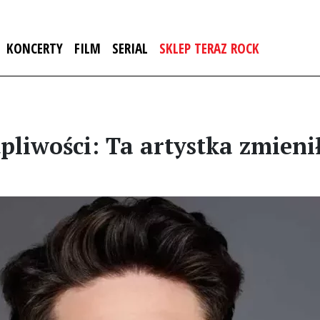
KONCERTY
FILM
SERIAL
SKLEP TERAZ ROCK
pliwości: Ta artystka zmieni