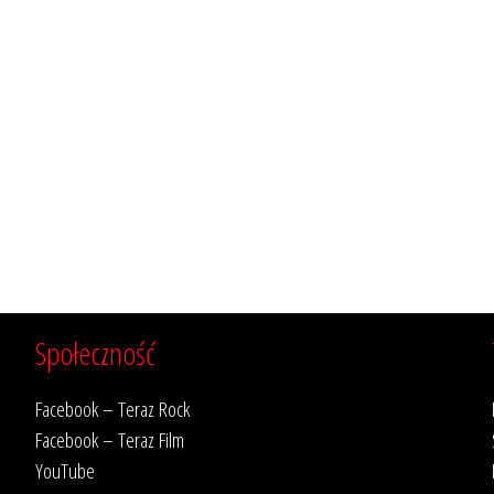
Społeczność
Facebook – Teraz Rock
Facebook – Teraz Film
YouTube