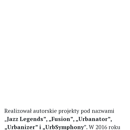
Realizował autorskie projekty pod nazwami
„
Jazz Legends”, „Fusion”, „Urbanator”,
„Urbanizer” i „UrbSymphony
”. W 2016 roku