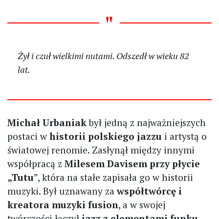
Żył i czuł wielkimi nutami. Odszedł w wieku 82
lat.
Michał Urbaniak
był jedną z najważniejszych
postaci w
historii polskiego jazzu
i artystą o
światowej renomie. Zasłynął między innymi
współpracą z
Milesem Davisem przy płycie
„Tutu
”, która na stałe zapisała go w historii
muzyki. Był uznawany za
współtwórcę i
kreatora muzyki fusion
, a w swojej
twórczości łączył
jazz z elementami funku,