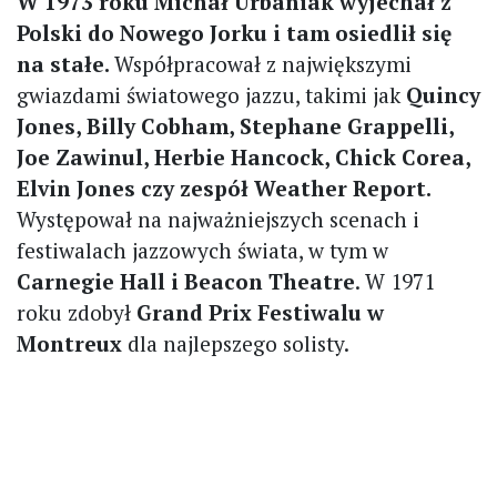
W 1973 roku Michał Urbaniak wyjechał z
Polski do Nowego Jorku i tam osiedlił się
na stałe.
Współpracował z największymi
gwiazdami światowego jazzu, takimi jak
Quincy
Jones, Billy Cobham, Stephane Grappelli,
Joe Zawinul, Herbie Hancock, Chick Corea,
Elvin Jones czy zespół Weather Report.
Występował na najważniejszych scenach i
festiwalach jazzowych świata, w tym w
Carnegie Hall i Beacon Theatre
. W 1971
roku zdobył
Grand Prix Festiwalu w
Montreux
dla najlepszego solisty.