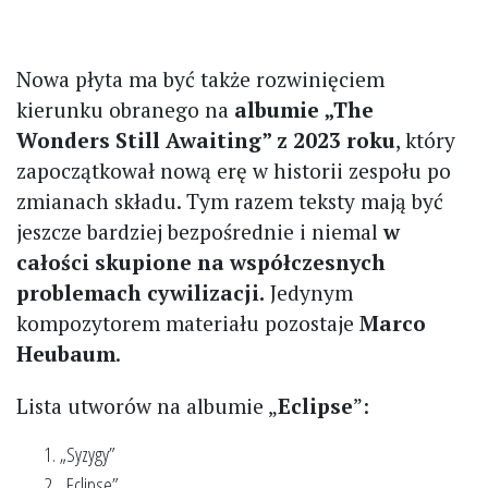
Nowa płyta ma być także rozwinięciem
kierunku obranego na
albumie „The
Wonders Still Awaiting” z 2023 roku
, który
zapoczątkował nową erę w historii zespołu po
zmianach składu. Tym razem teksty mają być
jeszcze bardziej bezpośrednie i niemal
w
całości skupione na współczesnych
problemach cywilizacji.
Jedynym
kompozytorem materiału pozostaje
Marco
Heubaum
.
Lista utworów na albumie „
Eclipse
”:
„Syzygy”
„Eclipse”