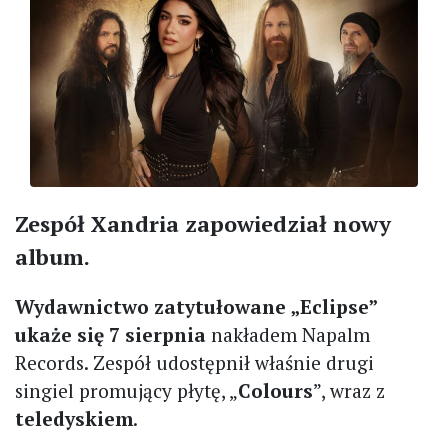
Zespół Xandria zapowiedział nowy
album.
Wydawnictwo zatytułowane „Eclipse”
ukaże się 7 sierpnia
nakładem Napalm
Records. Zespół udostępnił właśnie drugi
singiel promujący płytę, „
Colours
”, wraz z
teledyskiem
.