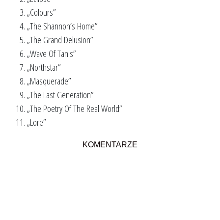
„Colours”
„The Shannon’s Home”
„The Grand Delusion”
„Wave Of Tanis”
„Northstar”
„Masquerade”
„The Last Generation”
„The Poetry Of The Real World”
„Lore”
KOMENTARZE