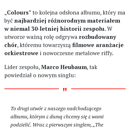
„
Colours
” to kolejna odsłona albumu, który ma
być
najbardziej różnorodnym materiałem
w niemal 30-letniej historii zespołu
. W
utworze ważną rolę odgrywa
rozbudowany
chór
, któremu towarzyszą
filmowe aranżacje
orkiestrowe
i nowoczesne metalowe riffy.
Lider zespołu,
Marco Heubaum
, tak
powiedział o nowym singlu:
To drugi utwór z naszego nadchodzącego
albumu, którym z dumą chcemy się z wami
podzielić. Wraz z pierwszym singlem, „The