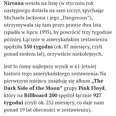
Nirvana
weszła na listę (w styczniu rok
następnego dotarła na sam szczyt, spychając
Michaela Jacksona i jego „Dangerous”),
utrzymywała się tam przez prawie dwa lata
(spadła w lipcu 1993), by powrócić trzy tygodnie
później. Łącznie w amerykańskim zestawieniu
spędziła
350 tygodni
(ok. 87 miesięcy, czyli
ponad siedem lat), oczywiście niekolejnych.
Jest to ósmy najlepszy wynik w 61-letniej
historii tego amerykańskiego zestawienia. Na
pierwszym miejscu znajduję się album
„The
Dark Side of the Moon”
grupy
Pink Floyd
,
który na
Billboard 200
spędził łącznie
927
tygodni
(czyli ok. 232 miesięcy, co daje nam
ponad 19 lat obecności w zestawieniu).