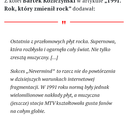
Z kolei
Bartek Koziczyński
w artykule
„1991.
Rok, który zmienił rock”
dodawał:
Ostatnia z przełomowych płyt rocka. Supernowa,
która rozbłysła i ogarnęła cały świat. Nie tylko
zresztą muzyczny. […]
Sukces „Nevermind” to rzecz nie do powtórzenia
w dzisiejszych warunkach internetowej
fragmentacji. W 1991 roku normą były jednak
wielomilionowe nakłady płyt, a muzyczna
(jeszcze) stacja MTV kształtowała gusta fanów
na całym globie.