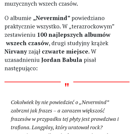
muzycznych wszech czasów.
O albumie
„Nevermind”
powiedziano
praktycznie wszystko. W „terazrockowym”
zestawieniu
100 najlepszych albumów
wszech czasów
, drugi studyjny krążek
Nirvany
zajął
czwarte miejsce
. W
uzasadnieniu
Jordan Babula
pisał
następująco:
Cokolwiek by nie powiedzieć o „Nevermind”
zabrzmi jak frazes – a zarazem większość
frazesów w przypadku tej płyty jest prawdziwa i
trafiona. Longplay, który uratował rock?