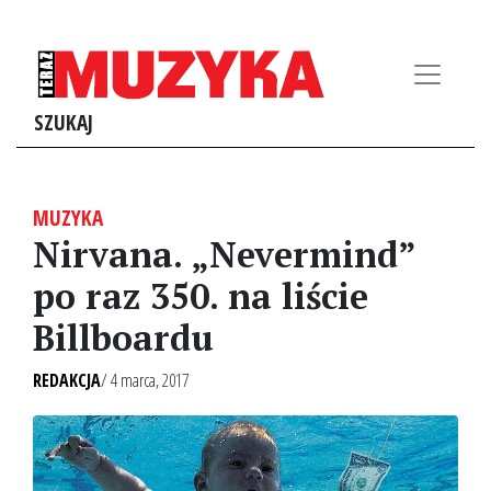
SZUKAJ
MUZYKA
Nirvana. „Nevermind”
po raz 350. na liście
Billboardu
REDAKCJA
/ 4 marca, 2017