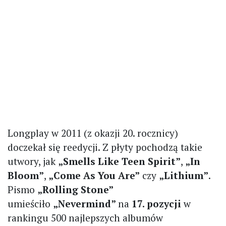
Longplay w 2011 (z okazji 20. rocznicy)
doczekał się reedycji. Z płyty pochodzą takie
utwory, jak
„Smells Like Teen Spirit”
,
„In
Bloom”
,
„Come As You Are”
czy
„Lithium”
.
Pismo
„Rolling Stone”
umieściło
„Nevermind”
na
17. pozycji
w
rankingu 500 najlepszych albumów