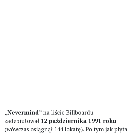
„Nevermind”
na liście Billboardu
zadebiutował
12 października 1991 roku
(wówczas osiągnął 144 lokatę). Po tym jak płyta