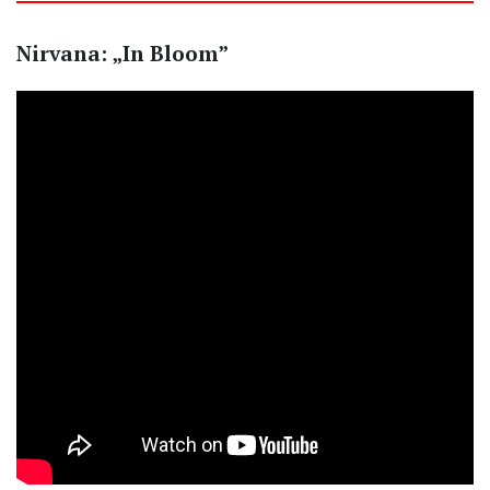
Nirvana: „In Bloom”