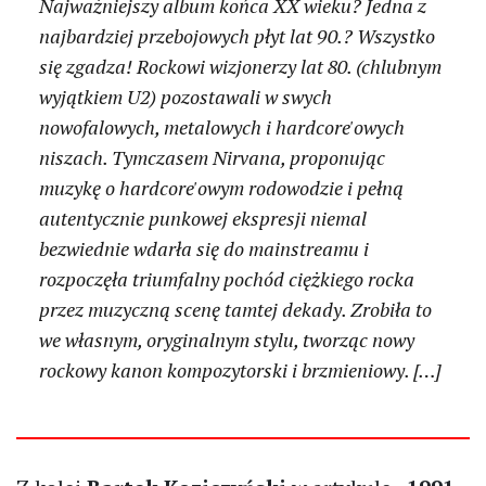
Najważniejszy album końca XX wieku? Jedna z
najbardziej przebojowych płyt lat 90.? Wszystko
się zgadza! Rockowi wizjonerzy lat 80. (chlubnym
wyjątkiem U2) pozostawali w swych
nowofalowych, metalowych i hardcore'owych
niszach. Tymczasem Nirvana, proponując
muzykę o hardcore'owym rodowodzie i pełną
autentycznie punkowej ekspresji niemal
bezwiednie wdarła się do mainstreamu i
rozpoczęła triumfalny pochód ciężkiego rocka
przez muzyczną scenę tamtej dekady. Zrobiła to
we własnym, oryginalnym stylu, tworząc nowy
rockowy kanon kompozytorski i brzmieniowy. […]