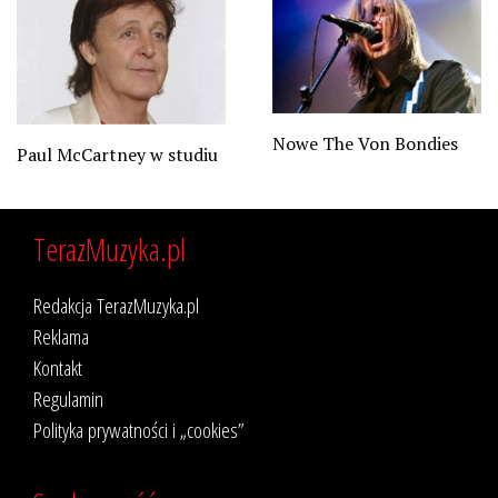
Nowe The Von Bondies
Paul McCartney w studiu
TerazMuzyka.pl
Redakcja TerazMuzyka.pl
Reklama
Kontakt
Regulamin
Polityka prywatności i „cookies”