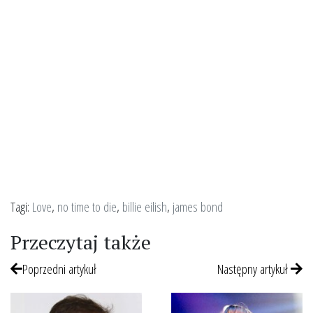
Tagi:
Love
,
no time to die
,
billie eilish
,
james bond
Przeczytaj także
Poprzedni artykuł
Następny artykuł